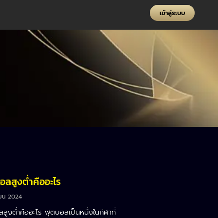
เข้าสู่ระบบ
ลสูงต่ำคืออะไร
ยน 2024
ูงต่ำคืออะไร ฟุตบอลเป็นหนึ่งในกีฬาที่