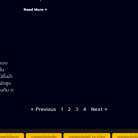
Read More »
ปแบบ
ใน
์ชั้นนำ
นใจสูง
่นกัน ด
« Previous
1
2
3
4
Next »
อลสดไม่มีสะดุด
ดูบอลออนไลน์ทุกลีก
ดูบอลออนไลน์ฟรี 24 ชั่วโมง
ดูบอลออนไลน์มื