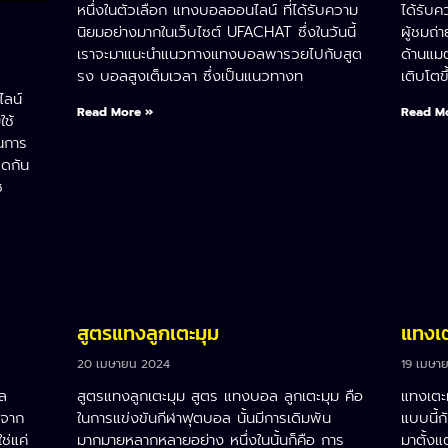
หนึ่งในตัวเลือก แทงบอลออนไลน์ ที่ได้รับความ
ได้รับ
นิยมอย่างมากในเว็บไซต์ UFACHAT ซึ่งในวันนี้
ผู้ชมถ่
เราจะมาแนะนำแนวทางแทงบอลพารวยไปกับสูต
ด้านแม
รง บอลสูงเต็มเวลา ซึ่งเป็นแนวทางท
เติบโต
ลน์
Read More »
Read M
ใช้
นการ
ุดกัน
ซ
สูตรแทงลูกเตะมุม
แทงเต
20 เมษายน 2024
19 เมษา
ล
สูตรแทงลูกเตะมุม สูตร แทงบอล ลูกเตะมุม คือ
แทงเตะม
งจาก
ในการแข่งขันกีฬาฟุตบอล นั้นมีการเดิมพัน
แบบนี้ก
่แค่
มากมายหลากหลายอย่าง หนึ่งในนั้นก็คือ การ
มาตั้งแต