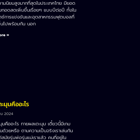
ความนิยมสูงมากที่สุดในประเทศไทย มียอด
ายทอดสดเพิ่มขึ้นเรื่อยๆ แบบปีต่อปี ทั้งใน
ตช์การแข่งขันและอุตสาหกรรมฟุตบอลที่
ขึ้นไปพร้อมกัน นอก
ore »
ะมุมคืออะไร
ยน 2024
ุมคืออะไร ทายผลเตะมุม เดี๋ยวนี้มีเกม
ันด้วยหรือ ตามความเป็นจริงเราเล่นกัน
่สมัยรุ่นพ่อรุ่นแม่เราแล้ว คนที่อยู่ใน