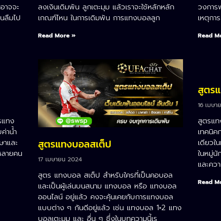
ันอาจจะ
ลงเงินเดิมพัน ลูกเตะมุม แล้วเราจะใช้หลักหลัก
วงการฟ
นลืมไป
เกณฑ์ไหน ในการเดิมพัน การแทงบอลลูก
เหตุการ
Read More »
Read M
สูตรแ
16 เมษา
ารแทง
สูตรแท
ค่าน้ำ
เทคนิคกา
สูตรแทงบอลสเต็ป
กษาและ
เดียวใน
 หลายคน
ในหมู่
17 เมษายน 2024
และควา
สูตร แทงบอล สเต็ป สำหรับใครที่เป็นคอบอล
Read M
และเป็นผู้เล่นบนสนาม แทงบอล หรือ แทงบอล
ออนไลน์ อยู่แล้ว คงจะคุ้นเคยกับการแทงบอล
แบบต่าง ๆ กันดีอยู่แล้ว เช่น แทงบอล 1×2 แทง
บอลเตะมุม และ อื่น ๆ ซึ่งในบทความนี้เร