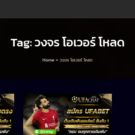
Tag: วงจร โอเวอร์ โหลด
Home
»
วงจร โอเวอร์ โหลด