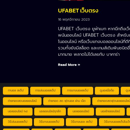
UFABET เว็บตรง
16 พฤศจิกายน 2023
UFABET เว็บตรง ยูฟ่าเบท หากนึกถึงเว็
พนันออนไลน์ UFABET เว็บตรง สำหรับเ
โนออนไลน์ หรือเว็บแทงบอลออนไลน์ที่ดีที
รวมทั้งยังมีสล็อต และเกมส์เดิมพันชนิดอื
มากมาย พลาดไม่ได้เลยกับ บาคาร่า
Read More »
กาบอล สเต็ป
การเล่นบอลสเต็ป
การแทงบอลสเต็ป
ดูบอลมือถือ
ดูบ
ถ่ายทอดสดบอลออนไลน์
ถ่ายทอด สด ฟุตบอล ผ่าน เน็ต
ถ่ายทอดสดฟุตบอลออนไลน
บอลออนไลน์ hd
บอลออนไลน์ทุกลีก
บอลอออนไลน์
บอลไทยออนไลน์
วิธีเล่นบอลสเต็ป
วิธีแทงบอลสเต็ป
วิธีแทงบอล สเต็ป
วิธีแทงบอลสเต็ปในเว็