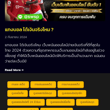
แทงบอล ได้เงินจริงไหม ?
2 กันยายน 2024
แทงบอล ได้เงินจริงไหม เว็บพนันออนไลน์จ่ายเงินจริงที่ดีที่สุดใน
ไทย 2024 ด้วยความที่อุตสาหกรรมเว็บเกมออนไลน์กำลังอยู่ในช่วง
เฟื่องฟู ทำให้มีเว็บพนันออนไลน์เปิดให้บริการเป็นจำนวนมาก แน่นอน
ว่าแต่ละเว็บมีข้
Read More »
กาบอล สเต็ป
การเล่นบอลสเต็ป
การแทงบอลสเต็ป
ดูบอลมือถือ
ดูบอลสดไม่มีสะดุด
ดูบอลออนไลน์ทุกลีก
ดูบอลออนไลน์ฟรี 24 ชั่วโมง
ดูบอลออนไลน์มือถือ
ดูบอลไม่สะดุด