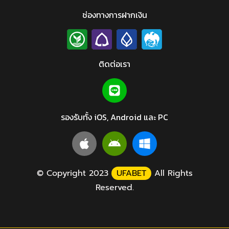
ช่องทางการฝากเงิน
ติดต่อเรา
รองรับทั้ง iOS, Android และ PC
© Copyright 2023
UFABET
All Rights
Reserved.