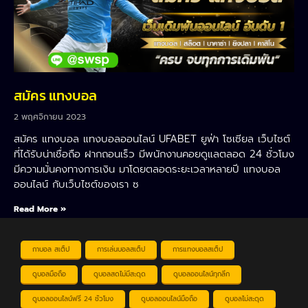
สมัคร แทงบอล
2 พฤศจิกายน 2023
สมัคร แทงบอล แทงบอลออนไลน์ UFABET ยูฟ่า โซเซียล เว็บไซต์
ที่ได้รับน่าเชื่อถือ ฝากถอนเร็ว มีพนักงานคอยดูแลตลอด 24 ชั่วโมง
มีความมั่นคงทางการเงิน มาโดยตลอดระยะเวลาหลายปี แทงบอล
ออนไลน์ กับเว็บไซต์ของเรา ซ
Read More »
กาบอล สเต็ป
การเล่นบอลสเต็ป
การแทงบอลสเต็ป
ดูบอลมือถือ
ดูบอลสดไม่มีสะดุด
ดูบอลออนไลน์ทุกลีก
ดูบอลออนไลน์ฟรี 24 ชั่วโมง
ดูบอลออนไลน์มือถือ
ดูบอลไม่สะดุด