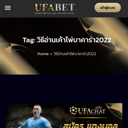
เข้าสู่ระบบ
Tag: วิธีอ่านเค้าไพ่บาคาร่า2022
Home
»
วิธีอ่านเค้าไพ่บาคาร่า2022