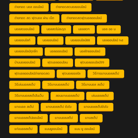
ถ่ายทอด บอล ออนไลน์
ถ่ายทอดสดบอลออนไลน์
ถ่ายทอด สด ฟุตบอล ผ่าน เน็ต
ถ่ายทอดสดฟุตบอลออนไลน์
บอลสดออนไลน์
บอลสดไม่สะดุด
บอลสดๆ
บอล ออ น
บอลออนไลท์
บอลออนไลน์
บอลออนไลน์88
บอลออนไลน์ hd
บอลออนไลน์ทุกลีก
บอลอออนไลน์
บอลไทยออนไลน์
บ้านบอลออนไลน์
ฟุตบอลออนไลน
ฟุตบอลออนไลน์99
ฟุตบอลออนไลน์ถ่ายทอดสด
ฟุตบอลออลไล
วิธีการแทงบอลสเต็ป
วิธีเล่นบอลสเต็ป
วิธีแทงบอลสเต็ป
วิธีแทงบอล สเต็ป
วิธีแทงบอลสเต็ปในเว็บ
สอนแทงบอลสเต็ป
เล่นบอลสเต็ป
แทงบอล สเต็ป
แทงบอลสเต็ป ยังไง
แทงบอลสเต็ปยังไง
แทงบอลสเต็ปออนไลน์
แทงบอลเสต็ป
แทงสเต็ป
แท่งบอลสเต็ป
แมนยูออนไลน์
แมน ยู ออนไลน์