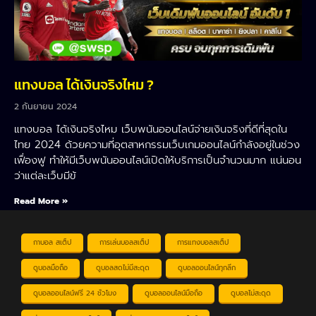
แทงบอล ได้เงินจริงไหม ?
2 กันยายน 2024
แทงบอล ได้เงินจริงไหม เว็บพนันออนไลน์จ่ายเงินจริงที่ดีที่สุดใน
ไทย 2024 ด้วยความที่อุตสาหกรรมเว็บเกมออนไลน์กำลังอยู่ในช่วง
เฟื่องฟู ทำให้มีเว็บพนันออนไลน์เปิดให้บริการเป็นจำนวนมาก แน่นอน
ว่าแต่ละเว็บมีข้
Read More »
กาบอล สเต็ป
การเล่นบอลสเต็ป
การแทงบอลสเต็ป
ดูบอลมือถือ
ดูบอลสดไม่มีสะดุด
ดูบอลออนไลน์ทุกลีก
ดูบอลออนไลน์ฟรี 24 ชั่วโมง
ดูบอลออนไลน์มือถือ
ดูบอลไม่สะดุด