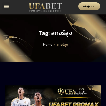
เข้าสู่ระบบ
Tag: สกอร์สูง
Home
»
สกอร์สูง