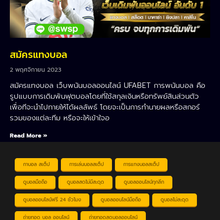
สมัครแทงบอล
2 พฤศจิกายน 2023
สมัครแทงบอล เว็บพนันบอลออนไลน์ UFABET การพนันบอล คือ
รูปแบบการเดิมพันฟุตบอลโดยที่ใช้สกุลเงินหรือทรัพย์สินส่วนตัว
เพื่อทีจะนำไปทายให้ได้ผลลัพธ์ โดยจะเป็นการทำนายผลหรือสกอร์
รวมของแต่ละทีม หรือจะให้เข้าใจอ
Read More »
กาบอล สเต็ป
การเล่นบอลสเต็ป
การแทงบอลสเต็ป
ดูบอลมือถือ
ดูบอลสดไม่มีสะดุด
ดูบอลออนไลน์ทุกลีก
ดูบอลออนไลน์ฟรี 24 ชั่วโมง
ดูบอลออนไลน์มือถือ
ดูบอลไม่สะดุด
ถ่ายทอด บอล ออนไลน์
ถ่ายทอดสดบอลออนไลน์