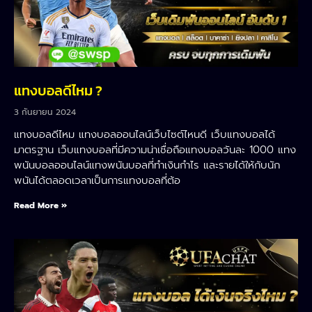
แทงบอลดีไหม ?
3 กันยายน 2024
แทงบอลดีไหม แทงบอลออนไลน์เว็บไซต์ไหนดี เว็บแทงบอลได้
มาตรฐาน เว็บแทงบอลที่มีความน่าเชื่อถือแทงบอลวันละ 1000 แทง
พนันบอลออนไลน์แทงพนันบอลที่ทำเงินกำไร และรายได้ให้กับนัก
พนันได้ตลอดเวลาเป็นการแทงบอลที่ต้อ
Read More »