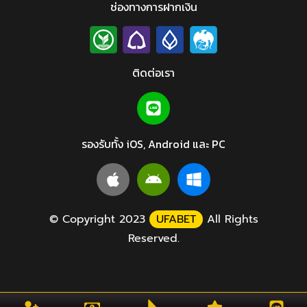
ช่องทางการฝากเงิน
ติดต่อเรา
รองรับทั้ง iOS, Android และ PC
© Copyright 2023
UFABET
All Rights
Reserved.