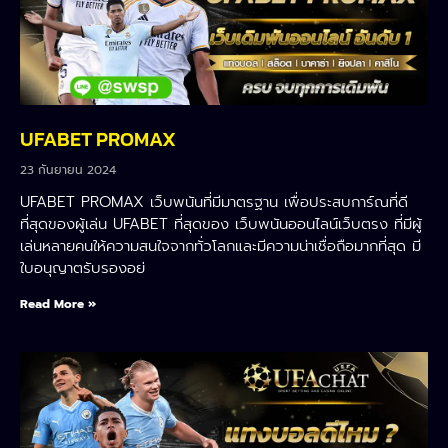
UFABET PROMAX
23 กันยายน 2024
UFABET PROMAX เว็บพนันที่มีมาตรฐาน เพื่อประสบการ์ณที่ดี
ที่สุดของผู้เล่น UFABET ที่สุดของ เว็บพนันออนไลน์เว็บตรง ที่มีผู้
เล่นหลายคนให้ความสนใจจากทั่วโลกและมีความน่าเชื่อถือมากที่สุด มี
ใบอนุญาตรับรองอย่
Read More »