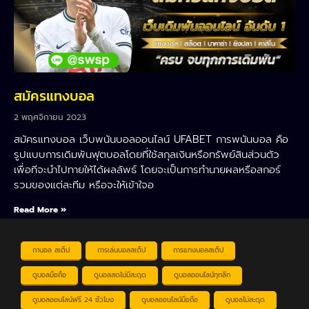
สมัครแทงบอล
2 พฤศจิกายน 2023
สมัครแทงบอล เว็บพนันบอลออนไลน์ UFABET การพนันบอล คือ
รูปแบบการเดิมพันฟุตบอลโดยที่ใช้สกุลเงินหรือทรัพย์สินส่วนตัว
เพื่อทีจะนำไปทายให้ได้ผลลัพธ์ โดยจะเป็นการทำนายผลหรือสกอร์
รวมของแต่ละทีม หรือจะให้เข้าใจอ
Read More »
กาบอล สเต็ป
การเล่นบอลสเต็ป
การแทงบอลสเต็ป
ดูบอลมือถือ
ดูบอลสดไม่มีสะดุด
ดูบอลออนไลน์ทุกลีก
ดูบอลออนไลน์ฟรี 24 ชั่วโมง
ดูบอลออนไลน์มือถือ
ดูบอลไม่สะดุด