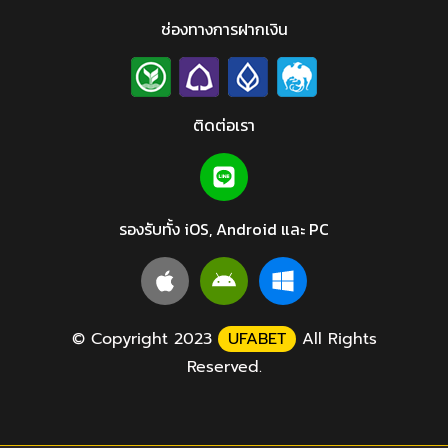
ช่องทางการฝากเงิน
ติดต่อเรา
รองรับทั้ง iOS, Android และ PC
© Copyright 2023
UFABET
All Rights
Reserved.