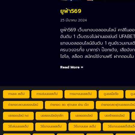
ยูฟ่า569
25 มีนาคม 2024
ยูฟ่า569 เว็บแทงบอลออนไลน์ คาสิโนออ
อันดับ 1 เว็บตรงไม่ผ่านเอเย่นต์ UFABET
แทงบอลออนไลน์อันดับ 1 ศูนย์รวมเกมเด
ครบวงจรทั้ง บาคาร่า ป๊อกเด้ง, เสือมังก
ไฮโล, สล็อต สมัครใช้งานฟรี ฝากถอนไม
Read More »
กาบอล สเต็ป
การเล่นบอลสเต็ป
การแทงบอลสเต็ป
ดูบอลมือถือ
ดูบ
ถ่ายทอดสดบอลออนไลน์
ถ่ายทอด สด ฟุตบอล ผ่าน เน็ต
ถ่ายทอดสดฟุตบอลออนไลน
บอลออนไลน์ hd
บอลออนไลน์ทุกลีก
บอลอออนไลน์
บอลไทยออนไลน์
วิธีเล่นบอลสเต็ป
วิธีแทงบอลสเต็ป
วิธีแทงบอล สเต็ป
วิธีแทงบอลสเต็ปในเว็