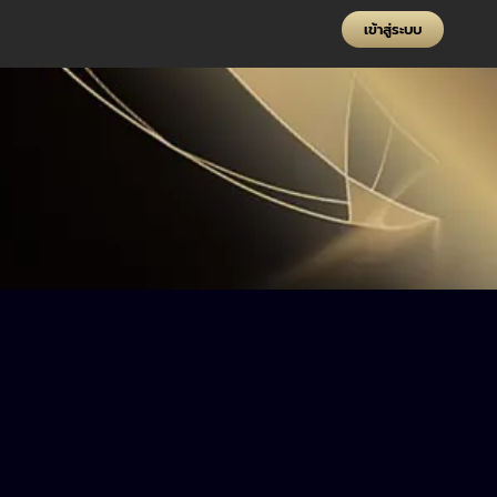
เข้าสู่ระบบ