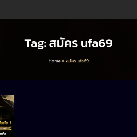
Tag: สมัคร ufa69
Home
»
สมัคร ufa69