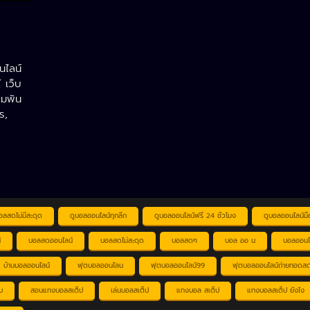
นไลน์
 เว็บ
ิมพัน
ร,
อลสดไม่มีสะดุด
ดูบอลออนไลน์ทุกลีก
ดูบอลออนไลน์ฟรี 24 ชั่วโมง
ดูบอลออนไลน์มื
์
บอลสดออนไลน์
บอลสดไม่สะดุด
บอลสดๆ
บอล ออ น
บอลออนไ
บ้านบอลออนไลน์
ฟุตบอลออนไลน
ฟุตบอลออนไลน์99
ฟุตบอลออนไลน์ถ่ายทอดส
บ
สอนแทงบอลสเต็ป
เล่นบอลสเต็ป
แทงบอล สเต็ป
แทงบอลสเต็ป ยังไง