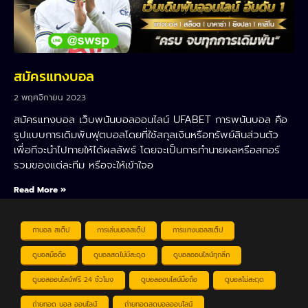
สมัครแทงบอล
2 พฤศจิกายน 2023
สมัครแทงบอล เว็บพนันบอลออนไลน์ UFABET การพนันบอล คือ
รูปแบบการเดิมพันฟุตบอลโดยที่ใช้สกุลเงินหรือทรัพย์สินส่วนตัว
เพื่อทีจะนำไปทายให้ได้ผลลัพธ์ โดยจะเป็นการทำนายผลหรือสกอร์
รวมของแต่ละทีม หรือจะให้เข้าใจอ
Read More »
กาบอล สเต็ป
การเล่นบอลสเต็ป
การแทงบอลสเต็ป
ดูบอลมือถือ
ดูบอลสดไม่มีสะดุด
ดูบอลออนไลน์ทุกลีก
ดูบอลออนไลน์ฟรี 24 ชั่วโมง
ดูบอลออนไลน์มือถือ
ดูบอลไม่สะดุด
ถ่ายทอด บอล ออนไลน์
ถ่ายทอดสดบอลออนไลน์