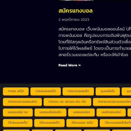
สมัครแทงบอล
2 พฤศจิกายน 2023
สมัครแทงบอล เว็บพนันบอลออนไลน์ 
การพนันบอล คือรูปแบบการเดิมพันฟุต
โดยที่ใช้สกุลเงินหรือทรัพย์สินส่วนตัวเพื่
ไปทายให้ได้ผลลัพธ์ โดยจะเป็นการทำนาย
สกอร์รวมของแต่ละทีม หรือจะให้เข้าใจอ
Read More »
กาบอล สเต็ป
การเล่นบอลสเต็ป
การแทงบอลสเต็ป
ดูบอลมือถือ
ดูบ
ถ่ายทอดสดบอลออนไลน์
ถ่ายทอด สด ฟุตบอล ผ่าน เน็ต
ถ่ายทอดสดฟุตบอลออนไลน
บอลออนไลน์ hd
บอลออนไลน์ทุกลีก
บอลอออนไลน์
บอลไทยออนไลน์
วิธีเล่นบอลสเต็ป
วิธีแทงบอลสเต็ป
วิธีแทงบอล สเต็ป
วิธีแทงบอลสเต็ปในเว็