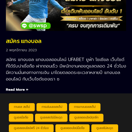
สมัคร แทงบอล
2 พฤศจิกายน 2023
สมัคร แทงบอล แทงบอลออนไลน์ UFABET ยูฟ่า โซเซียล เว็บไซต์
ที่ได้รับน่าเชื่อถือ ฝากถอนเร็ว มีพนักงานคอยดูแลตลอด 24 ชั่วโมง
มีความมั่นคงทางการเงิน มาโดยตลอดระยะเวลาหลายปี แทงบอล
ออนไลน์ กับเว็บไซต์ของเรา ซ
Read More »
กาบอล สเต็ป
การเล่นบอลสเต็ป
การแทงบอลสเต็ป
ดูบอลมือถือ
ดูบอลสดไม่มีสะดุด
ดูบอลออนไลน์ทุกลีก
ดูบอลออนไลน์ฟรี 24 ชั่วโมง
ดูบอลออนไลน์มือถือ
ดูบอลไม่สะดุด