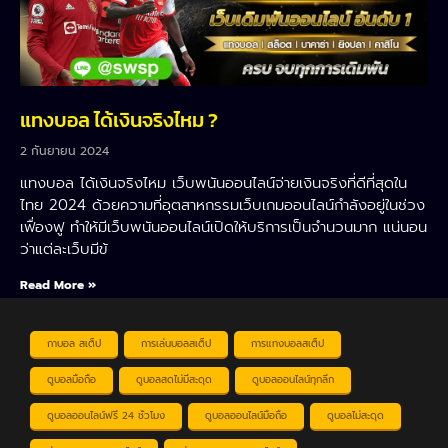
แทงบอล ได้เงินจริงไหม ?
2 กันยายน 2024
แทงบอล ได้เงินจริงไหม เว็บพนันออนไลน์จ่ายเงินจริงที่ดีที่สุดใน
ไทย 2024 ด้วยความที่อุตสาหกรรมเว็บเกมออนไลน์กำลังอยู่ในช่วง
เฟื่องฟู ทำให้มีเว็บพนันออนไลน์เปิดให้บริการเป็นจำนวนมาก แน่นอน
ว่าแต่ละเว็บมีข้
Read More »
กาบอล สเต็ป
การเล่นบอลสเต็ป
การแทงบอลสเต็ป
ดูบอลมือถือ
ดูบอลสดไม่มีสะดุด
ดูบอลออนไลน์ทุกลีก
ดูบอลออนไลน์ฟรี 24 ชั่วโมง
ดูบอลออนไลน์มือถือ
ดูบอลไม่สะดุด