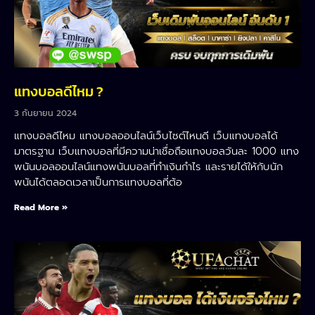
แทงบอลดีไหม ?
3 กันยายน 2024
แทงบอลดีไหม แทงบอลออนไลน์เว็บไซต์ไหนดี เว็บแทงบอลได้
มาตรฐาน เว็บแทงบอลที่มีความน่าเชื่อถือแทงบอลวันละ 1000 แทง
พนันบอลออนไลน์แทงพนันบอลที่ทำเงินกำไร และรายได้ให้กับนัก
พนันได้ตลอดเวลาเป็นการแทงบอลที่ต้อ
Read More »