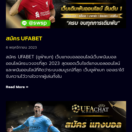
สมัคร UFABET
6 พฤศจิกายน 2023
สมัคร UFABET (ยูฟ่าเบท) เว็บแทงบอลออนไลน์เว็บพนันบอล
ออนไลน์ครบวงจรที่สุด 2023​ สุดยอดเว็บไซต์แทงบอลออนไลน์
และพนันออนไลน์ที่คิดว่าระบบสมบูรณ์ที่สุด เว็บยูฟ่าเบท ของเราได้
รับความไว้วางใจจากผู้เล่นทั้งใน
Read More »