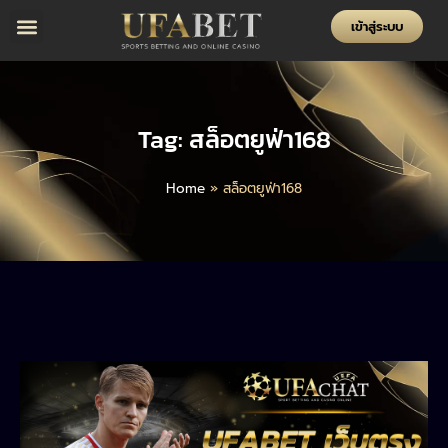
เข้าสู่ระบบ
Tag: สล็อตยูฟ่า168
Home
»
สล็อตยูฟ่า168