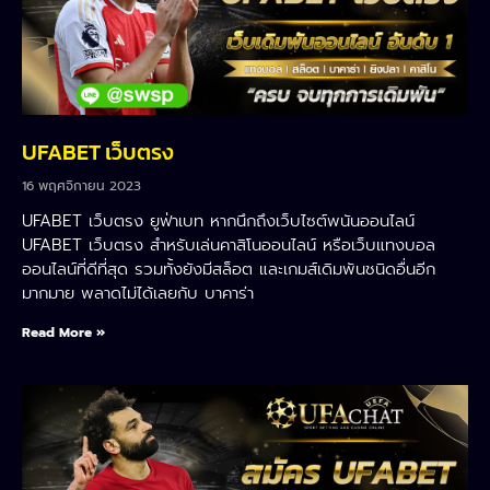
UFABET เว็บตรง
16 พฤศจิกายน 2023
UFABET เว็บตรง ยูฟ่าเบท หากนึกถึงเว็บไซต์พนันออนไลน์
UFABET เว็บตรง สำหรับเล่นคาสิโนออนไลน์ หรือเว็บแทงบอล
ออนไลน์ที่ดีที่สุด รวมทั้งยังมีสล็อต และเกมส์เดิมพันชนิดอื่นอีก
มากมาย พลาดไม่ได้เลยกับ บาคาร่า
Read More »