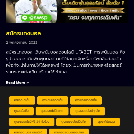
สมัครแทงบอล
2 พฤศจิกายน 2023
สมัครแทงบอล เว็บพนันบอลออนไลน์ UFABET การพนันบอล คือ
รูปแบบการเดิมพันฟุตบอลโดยที่ใช้สกุลเงินหรือทรัพย์สินส่วนตัว
เพื่อทีจะนำไปทายให้ได้ผลลัพธ์ โดยจะเป็นการทำนายผลหรือสกอร์
รวมของแต่ละทีม หรือจะให้เข้าใจอ
Read More »
กาบอล สเต็ป
การเล่นบอลสเต็ป
การแทงบอลสเต็ป
ดูบอลมือถือ
ดูบอลสดไม่มีสะดุด
ดูบอลออนไลน์ทุกลีก
ดูบอลออนไลน์ฟรี 24 ชั่วโมง
ดูบอลออนไลน์มือถือ
ดูบอลไม่สะดุด
ถ่ายทอด บอล ออนไลน์
ถ่ายทอดสดบอลออนไลน์