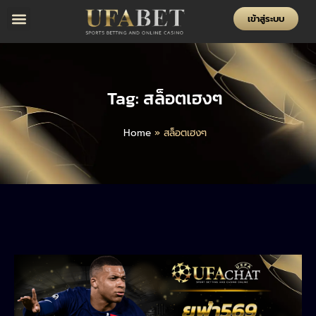
เข้าสู่ระบบ
Tag: สล็อตเฮงๆ
Home
»
สล็อตเฮงๆ