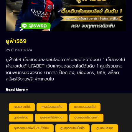
ยูฟ่า569
25 มีนาคม 2024
ยูฟ่า569 เว็บแทงบอลออนไลน์ คาสิโนออนไลน์ อันดับ 1 เว็บตรงไม่
ผ่านเอเย่นต์ UFABET เว็บแทงบอลออนไลน์อันดับ 1 ศูนย์รวมเกม
เดิมพันครบวงจรทั้ง บาคาร่า ป๊อกเด้ง, เสือมังกร, ไฮโล, สล็อต
สมัครใช้งานฟรี ฝากถอนไม
Read More »
กาบอล สเต็ป
การเล่นบอลสเต็ป
การแทงบอลสเต็ป
ดูบอลมือถือ
ดูบอลสดไม่มีสะดุด
ดูบอลออนไลน์ทุกลีก
ดูบอลออนไลน์ฟรี 24 ชั่วโมง
ดูบอลออนไลน์มือถือ
ดูบอลไม่สะดุด