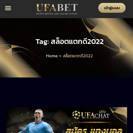
เข้าสู่ระบบ
Tag: สล็อตแตกดี2022
Home
»
สล็อตแตกดี2022