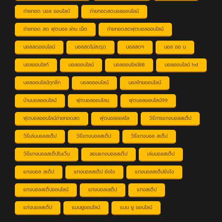
ถ่ายทอด บอล ออนไลน์
ถ่ายทอดสดบอลออนไลน์
ถ่ายทอด สด ฟุตบอล ผ่าน เน็ต
ถ่ายทอดสดฟุตบอลออนไลน์
บอลสดออนไลน์
บอลสดไม่สะดุด
บอลสดๆ
บอล ออ น
บอลออนไลท์
บอลออนไลน์
บอลออนไลน์88
บอลออนไลน์ hd
บอลออนไลน์ทุกลีก
บอลอออนไลน์
บอลไทยออนไลน์
บ้านบอลออนไลน์
ฟุตบอลออนไลน
ฟุตบอลออนไลน์99
ฟุตบอลออนไลน์ถ่ายทอดสด
ฟุตบอลออลไล
วิธีการแทงบอลสเต็ป
วิธีเล่นบอลสเต็ป
วิธีแทงบอลสเต็ป
วิธีแทงบอล สเต็ป
วิธีแทงบอลสเต็ปในเว็บ
สอนแทงบอลสเต็ป
เล่นบอลสเต็ป
แทงบอล สเต็ป
แทงบอลสเต็ป ยังไง
แทงบอลสเต็ปยังไง
แทงบอลสเต็ปออนไลน์
แทงบอลเสต็ป
แทงสเต็ป
แท่งบอลสเต็ป
แมนยูออนไลน์
แมน ยู ออนไลน์