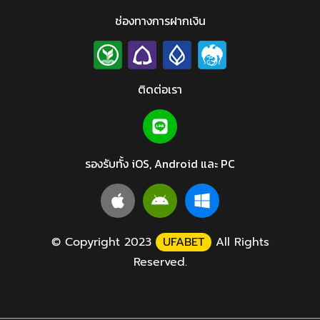
ช่องทางการฝากเงิน
ติดต่อเรา
รองรับทั้ง iOS, Android และ PC
© Copyright 2023
UFABET
All Rights
Reserved.