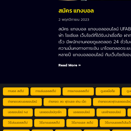
สมัคร แทงบอล
2 พฤศจิกายน 2023
สมัคร แทงบอล แทงบอลออนไลน์ UFAB
ฟ่า โซเซียล เว็บไซต์ที่ได้รับน่าเชื่อถือ ฝ
เร็ว มีพนักงานคอยดูแลตลอด 24 ชั่วโมง
ความมั่นคงทางการเงิน มาโดยตลอดระยะ
หลายปี แทงบอลออนไลน์ กับเว็บไซต์ขอ
Read More »
กาบอล สเต็ป
การเล่นบอลสเต็ป
การแทงบอลสเต็ป
ดูบอลมือถือ
ดูบ
ถ่ายทอดสดบอลออนไลน์
ถ่ายทอด สด ฟุตบอล ผ่าน เน็ต
ถ่ายทอดสดฟุตบอลออนไลน
บอลออนไลน์ hd
บอลออนไลน์ทุกลีก
บอลอออนไลน์
บอลไทยออนไลน์
วิธีเล่นบอลสเต็ป
วิธีแทงบอลสเต็ป
วิธีแทงบอล สเต็ป
วิธีแทงบอลสเต็ปในเว็