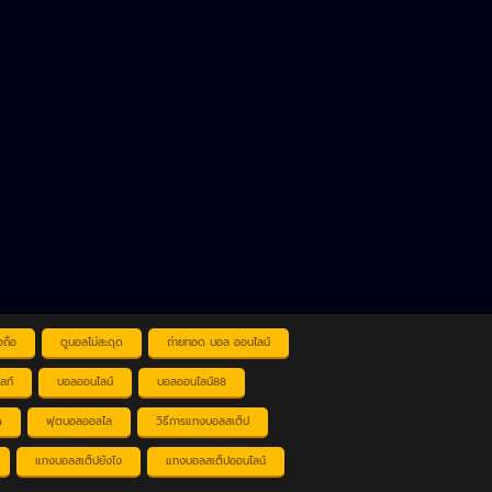
อถือ
ดูบอลไม่สะดุด
ถ่ายทอด บอล ออนไลน์
ลท์
บอลออนไลน์
บอลออนไลน์88
ด
ฟุตบอลออลไล
วิธีการแทงบอลสเต็ป
แทงบอลสเต็ปยังไง
แทงบอลสเต็ปออนไลน์