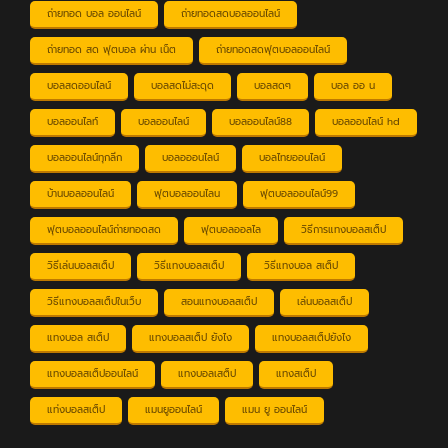
ถ่ายทอด บอล ออนไลน์
ถ่ายทอดสดบอลออนไลน์
ถ่ายทอด สด ฟุตบอล ผ่าน เน็ต
ถ่ายทอดสดฟุตบอลออนไลน์
บอลสดออนไลน์
บอลสดไม่สะดุด
บอลสดๆ
บอล ออ น
บอลออนไลท์
บอลออนไลน์
บอลออนไลน์88
บอลออนไลน์ hd
บอลออนไลน์ทุกลีก
บอลอออนไลน์
บอลไทยออนไลน์
บ้านบอลออนไลน์
ฟุตบอลออนไลน
ฟุตบอลออนไลน์99
ฟุตบอลออนไลน์ถ่ายทอดสด
ฟุตบอลออลไล
วิธีการแทงบอลสเต็ป
วิธีเล่นบอลสเต็ป
วิธีแทงบอลสเต็ป
วิธีแทงบอล สเต็ป
วิธีแทงบอลสเต็ปในเว็บ
สอนแทงบอลสเต็ป
เล่นบอลสเต็ป
แทงบอล สเต็ป
แทงบอลสเต็ป ยังไง
แทงบอลสเต็ปยังไง
แทงบอลสเต็ปออนไลน์
แทงบอลเสต็ป
แทงสเต็ป
แท่งบอลสเต็ป
แมนยูออนไลน์
แมน ยู ออนไลน์