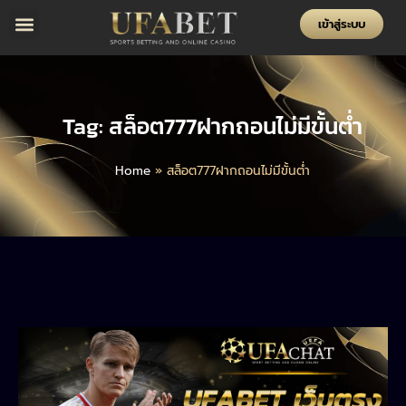
เข้าสู่ระบบ
Tag: สล็อต777ฝากถอนไม่มีขั้นต่ํา
Home
»
สล็อต777ฝากถอนไม่มีขั้นต่ํา