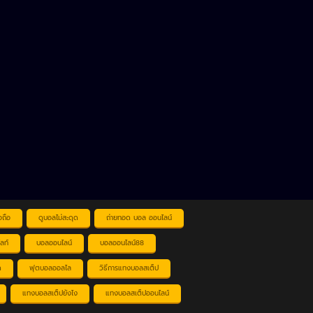
อถือ
ดูบอลไม่สะดุด
ถ่ายทอด บอล ออนไลน์
ลท์
บอลออนไลน์
บอลออนไลน์88
ด
ฟุตบอลออลไล
วิธีการแทงบอลสเต็ป
แทงบอลสเต็ปยังไง
แทงบอลสเต็ปออนไลน์