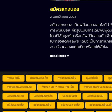
สมัครแทงบอล
2 พฤศจิกายน 2023
สมัครแทงบอล เว็บพนันบอลออนไลน์ 
การพนันบอล คือรูปแบบการเดิมพันฟุต
โดยที่ใช้สกุลเงินหรือทรัพย์สินส่วนตัวเพื่
ไปทายให้ได้ผลลัพธ์ โดยจะเป็นการทำนาย
สกอร์รวมของแต่ละทีม หรือจะให้เข้าใจอ
Read More »
กาบอล สเต็ป
การเล่นบอลสเต็ป
การแทงบอลสเต็ป
ดูบอลมือถือ
ดูบ
ถ่ายทอดสดบอลออนไลน์
ถ่ายทอด สด ฟุตบอล ผ่าน เน็ต
ถ่ายทอดสดฟุตบอลออนไลน
บอลออนไลน์ hd
บอลออนไลน์ทุกลีก
บอลอออนไลน์
บอลไทยออนไลน์
วิธีเล่นบอลสเต็ป
วิธีแทงบอลสเต็ป
วิธีแทงบอล สเต็ป
วิธีแทงบอลสเต็ปในเว็