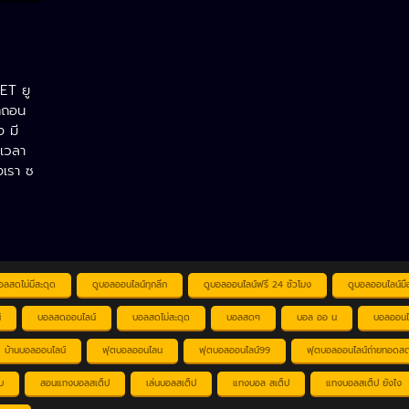
ET ยู
ากถอน
 มี
เวลา
งเรา ซ
อลสดไม่มีสะดุด
ดูบอลออนไลน์ทุกลีก
ดูบอลออนไลน์ฟรี 24 ชั่วโมง
ดูบอลออนไลน์มื
์
บอลสดออนไลน์
บอลสดไม่สะดุด
บอลสดๆ
บอล ออ น
บอลออนไ
บ้านบอลออนไลน์
ฟุตบอลออนไลน
ฟุตบอลออนไลน์99
ฟุตบอลออนไลน์ถ่ายทอดส
บ
สอนแทงบอลสเต็ป
เล่นบอลสเต็ป
แทงบอล สเต็ป
แทงบอลสเต็ป ยังไง