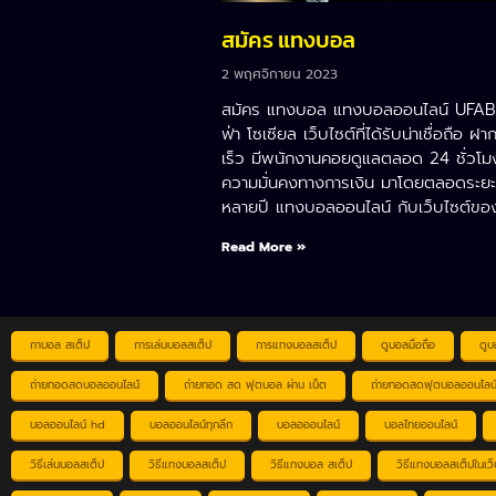
สมัคร แทงบอล
2 พฤศจิกายน 2023
สมัคร แทงบอล แทงบอลออนไลน์ UFAB
ฟ่า โซเซียล เว็บไซต์ที่ได้รับน่าเชื่อถือ ฝ
เร็ว มีพนักงานคอยดูแลตลอด 24 ชั่วโมง
ความมั่นคงทางการเงิน มาโดยตลอดระยะ
หลายปี แทงบอลออนไลน์ กับเว็บไซต์ขอ
Read More »
กาบอล สเต็ป
การเล่นบอลสเต็ป
การแทงบอลสเต็ป
ดูบอลมือถือ
ดูบ
ถ่ายทอดสดบอลออนไลน์
ถ่ายทอด สด ฟุตบอล ผ่าน เน็ต
ถ่ายทอดสดฟุตบอลออนไลน
บอลออนไลน์ hd
บอลออนไลน์ทุกลีก
บอลอออนไลน์
บอลไทยออนไลน์
วิธีเล่นบอลสเต็ป
วิธีแทงบอลสเต็ป
วิธีแทงบอล สเต็ป
วิธีแทงบอลสเต็ปในเว็