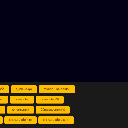
อถือ
ดูบอลไม่สะดุด
ถ่ายทอด บอล ออนไลน์
ลท์
บอลออนไลน์
บอลออนไลน์88
ด
ฟุตบอลออลไล
วิธีการแทงบอลสเต็ป
แทงบอลสเต็ปยังไง
แทงบอลสเต็ปออนไลน์