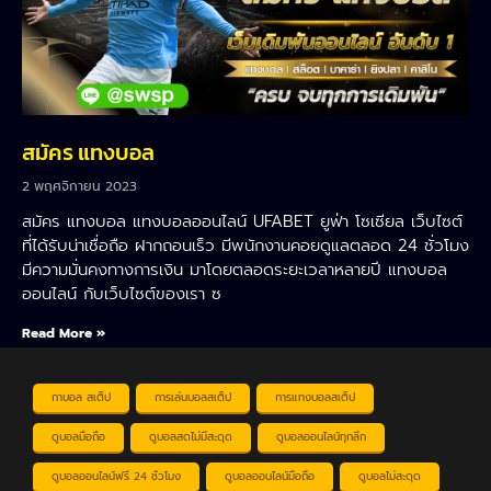
สมัคร แทงบอล
2 พฤศจิกายน 2023
สมัคร แทงบอล แทงบอลออนไลน์ UFABET ยูฟ่า โซเซียล เว็บไซต์
ที่ได้รับน่าเชื่อถือ ฝากถอนเร็ว มีพนักงานคอยดูแลตลอด 24 ชั่วโมง
มีความมั่นคงทางการเงิน มาโดยตลอดระยะเวลาหลายปี แทงบอล
ออนไลน์ กับเว็บไซต์ของเรา ซ
Read More »
กาบอล สเต็ป
การเล่นบอลสเต็ป
การแทงบอลสเต็ป
ดูบอลมือถือ
ดูบอลสดไม่มีสะดุด
ดูบอลออนไลน์ทุกลีก
ดูบอลออนไลน์ฟรี 24 ชั่วโมง
ดูบอลออนไลน์มือถือ
ดูบอลไม่สะดุด