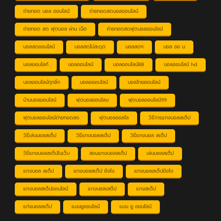
ถ่ายทอด บอล ออนไลน์
ถ่ายทอดสดบอลออนไลน์
ถ่ายทอด สด ฟุตบอล ผ่าน เน็ต
ถ่ายทอดสดฟุตบอลออนไลน์
บอลสดออนไลน์
บอลสดไม่สะดุด
บอลสดๆ
บอล ออ น
บอลออนไลท์
บอลออนไลน์
บอลออนไลน์88
บอลออนไลน์ hd
บอลออนไลน์ทุกลีก
บอลอออนไลน์
บอลไทยออนไลน์
บ้านบอลออนไลน์
ฟุตบอลออนไลน
ฟุตบอลออนไลน์99
ฟุตบอลออนไลน์ถ่ายทอดสด
ฟุตบอลออลไล
วิธีการแทงบอลสเต็ป
วิธีเล่นบอลสเต็ป
วิธีแทงบอลสเต็ป
วิธีแทงบอล สเต็ป
วิธีแทงบอลสเต็ปในเว็บ
สอนแทงบอลสเต็ป
เล่นบอลสเต็ป
แทงบอล สเต็ป
แทงบอลสเต็ป ยังไง
แทงบอลสเต็ปยังไง
แทงบอลสเต็ปออนไลน์
แทงบอลเสต็ป
แทงสเต็ป
แท่งบอลสเต็ป
แมนยูออนไลน์
แมน ยู ออนไลน์