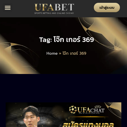
เข้าสู่ระบบ
Tag: โจ๊ก เกอร์ 369
Home
»
โจ๊ก เกอร์ 369