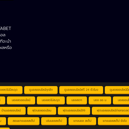
UFABET
บอล
อทีจะนำ
ผลหรือ
อลสดไม่มีสะดุด
ดูบอลออนไลน์ทุกลีก
ดูบอลออนไลน์ฟรี 24 ชั่วโมง
ดูบอลออนไลน์มื
์
บอลสดออนไลน์
บอลสดไม่สะดุด
บอลสดๆ
บอล ออ น
บอลออนไ
บ้านบอลออนไลน์
ฟุตบอลออนไลน
ฟุตบอลออนไลน์99
ฟุตบอลออนไลน์ถ่ายทอดส
บ
สอนแทงบอลสเต็ป
เล่นบอลสเต็ป
แทงบอล สเต็ป
แทงบอลสเต็ป ยังไง