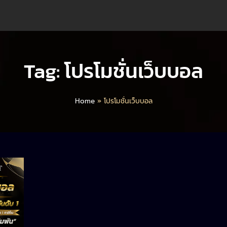
Tag: โปรโมชั่นเว็บบอล
Home
»
โปรโมชั่นเว็บบอล