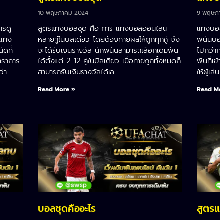
10 พฤษภาคม 2024
9 พฤษภ
รดู
สูตรแทงบอลชุด คือ การ แทงบอลออนไลน์
แทงบอลเ
รแทง
หลายคู่ในบิลเดียว โดยต้องทายผลให้ถูกทุกคู่ จึง
พนันบอ
ดที่
จะได้รับเงินรางวัล นักพนันสามารถเลือกเดิมพัน
ไปกว่าก
ตราการ
ได้ตั้งแต่ 2-12 คู่ในบิลเดียว เมื่อทายถูกทั้งหมดก็
พันที่เ
ว่า
สามารถรับเงินรางวัลได้เล
ให้ผู้เล
Read More »
Read M
บอลชุดคืออะไร
สูตร