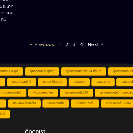
ลประเภท
ละการแทง
่มี
« Previous
1
2
3
4
Next »
อลสดไม่มีสะดุด
ดูบอลออนไลน์ทุกลีก
ดูบอลออนไลน์ฟรี 24 ชั่วโมง
ดูบอลออนไลน์มื
์
บอลสดออนไลน์
บอลสดไม่สะดุด
บอลสดๆ
บอล ออ น
บอลออนไ
บ้านบอลออนไลน์
ฟุตบอลออนไลน
ฟุตบอลออนไลน์99
ฟุตบอลออนไลน์ถ่ายทอดส
บ
สอนแทงบอลสเต็ป
เล่นบอลสเต็ป
แทงบอล สเต็ป
แทงบอลสเต็ป ยังไง
ไลน์
ติดต่อเรา