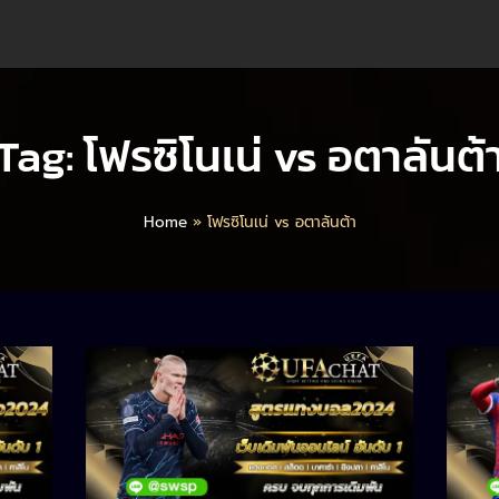
Tag: โฟรซิโนเน่ vs อตาลันต้
Home
»
โฟรซิโนเน่ vs อตาลันต้า