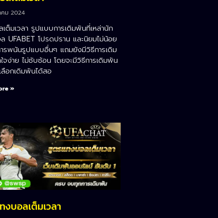
าคม 2024
ต็มเวลา รูปแบบการเดิมพันที่เหล่านัก
ล UFABET โปรดปราน และนิยมไม่น้อย
ารพนันรูปแบบอื่นๆ แถมยังมีวิธีการเดิม
ข้าใจง่าย ไม่ซับซ้อน โดยจะมีวิธีการเดิมพัน
่นเลือกเดิมพันได้สอ
ore »
แทงบอลเต็มเวลา