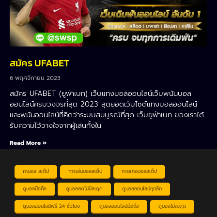
สมัคร UFABET
6 พฤศจิกายน 2023
สมัคร UFABET (ยูฟ่าเบท) เว็บแทงบอลออนไลน์เว็บพนันบอล
ออนไลน์ครบวงจรที่สุด 2023​ สุดยอดเว็บไซต์แทงบอลออนไลน์
และพนันออนไลน์ที่คิดว่าระบบสมบูรณ์ที่สุด เว็บยูฟ่าเบท ของเราได้
รับความไว้วางใจจากผู้เล่นทั้งใน
Read More »
กาบอล สเต็ป
การเล่นบอลสเต็ป
การแทงบอลสเต็ป
ดูบอลมือถือ
ดูบอลสดไม่มีสะดุด
ดูบอลออนไลน์ทุกลีก
ดูบอลออนไลน์ฟรี 24 ชั่วโมง
ดูบอลออนไลน์มือถือ
ดูบอลไม่สะดุด