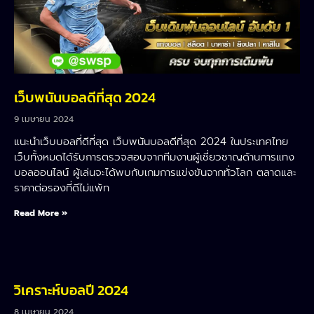
เว็บพนันบอลดีที่สุด 2024
9 เมษายน 2024
แนะนำเว็บบอลที่ดีที่สุด เว็บพนันบอลดีที่สุด 2024 ในประเทศไทย
เว็บทั้งหมดได้รับการตรวจสอบจากทีมงานผู้เชี่ยวชาญด้านการแทง
บอลออนไลน์ ผู้เล่นจะได้พบกับเกมการแข่งขันจากทั่วโลก ตลาดและ
ราคาต่อรองที่ดีไม่แพ้ท
Read More »
วิเคราะห์บอลปี 2024
8 เมษายน 2024