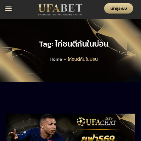
เข้าสู่ระบบ
Tag: ไก่ชนตีกันในบ่อน
Home
»
ไก่ชนตีกันในบ่อน