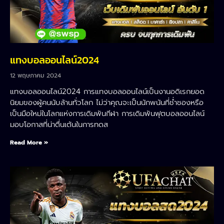
แทงบอลออนไลน์2024
12 พฤษภาคม 2024
แทงบอลออนไลน์2024 การแทงบอลออนไลน์เป็นงานอดิเรกยอด
นิยมของผู้คนนับล้านทั่วโลก ไม่ว่าคุณจะเป็นนักพนันที่ช่ำชองหรือ
เป็นมือใหม่ในโลกแห่งการเดิมพันกีฬา การเดิมพันฟุตบอลออนไลน์
มอบโอกาสที่น่าตื่นเต้นในการทดส
Read More »