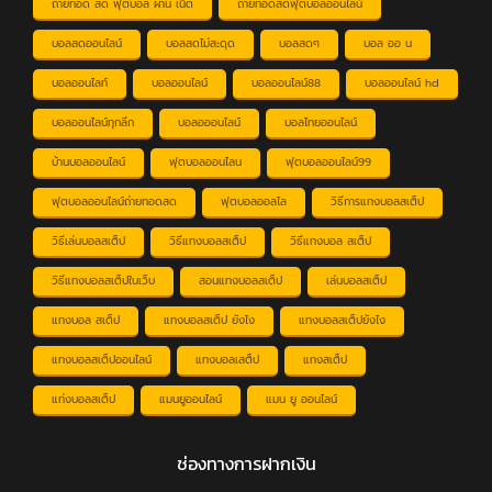
ถ่ายทอด สด ฟุตบอล ผ่าน เน็ต
ถ่ายทอดสดฟุตบอลออนไลน์
บอลสดออนไลน์
บอลสดไม่สะดุด
บอลสดๆ
บอล ออ น
บอลออนไลท์
บอลออนไลน์
บอลออนไลน์88
บอลออนไลน์ hd
บอลออนไลน์ทุกลีก
บอลอออนไลน์
บอลไทยออนไลน์
บ้านบอลออนไลน์
ฟุตบอลออนไลน
ฟุตบอลออนไลน์99
ฟุตบอลออนไลน์ถ่ายทอดสด
ฟุตบอลออลไล
วิธีการแทงบอลสเต็ป
วิธีเล่นบอลสเต็ป
วิธีแทงบอลสเต็ป
วิธีแทงบอล สเต็ป
วิธีแทงบอลสเต็ปในเว็บ
สอนแทงบอลสเต็ป
เล่นบอลสเต็ป
แทงบอล สเต็ป
แทงบอลสเต็ป ยังไง
แทงบอลสเต็ปยังไง
แทงบอลสเต็ปออนไลน์
แทงบอลเสต็ป
แทงสเต็ป
แท่งบอลสเต็ป
แมนยูออนไลน์
แมน ยู ออนไลน์
ช่องทางการฝากเงิน