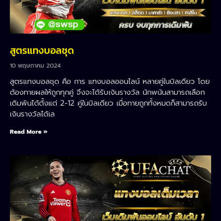
สูตรแทงบอลชุด
10 พฤษภาคม 2024
สูตรแทงบอลชุด คือ การ แทงบอลออนไลน์ หลายคู่ในบิลเดียว โดย
ต้องทายผลให้ถูกทุกคู่ จึงจะได้รับเงินรางวัล นักพนันสามารถเลือก
เดิมพันได้ตั้งแต่ 2-12 คู่ในบิลเดียว เมื่อทายถูกทั้งหมดก็สามารถรับ
เงินรางวัลได้เล
Read More »