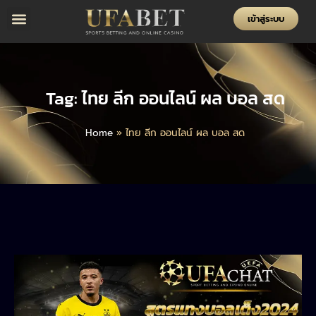
เข้าสู่ระบบ
Tag: ไทย ลีก ออนไลน์ ผล บอล สด
Home
»
ไทย ลีก ออนไลน์ ผล บอล สด