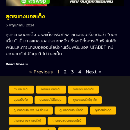
สูตรแทงบอลเต็ง
5 พฤษภาคม 2024
สูตรแทงบอลเต็ง บอลเต็ง หรือที่หลายคนชอบเรียกกันว่า “บอล
เดี่ยว” เป็นการแทงบอลประเภทหนึ่ง ซึ่งจะมีทั้งการเดิมพันในโต๊ะ
พนันและการแทงบอลออนไลน์ผ่านเว็บพนันบอล UFABET ที่มี
มากมายทั่วไปในยุคนี้ ไม่ว่าจะเป็น
Read More »
« Previous
1
2
3
4
Next »
กาบอล สเต็ป
การเล่นบอลสเต็ป
การแทงบอลสเต็ป
ดูบอลมือถือ
ดูบอลสดไม่มีสะดุด
ดูบอลออนไลน์ทุกลีก
ดูบอลออนไลน์ฟรี 24 ชั่วโมง
ดูบอลออนไลน์มือถือ
ดูบอลไม่สะดุด
ถ่ายทอด บอล ออนไลน์
ถ่ายทอดสดบอลออนไลน์