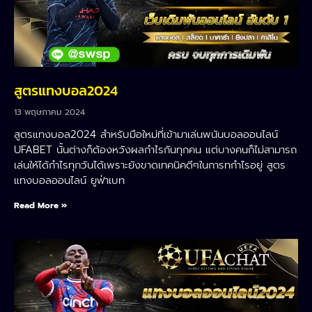
สูตรแทงบอล2024
13 พฤษภาคม 2024
สูตรแทงบอล2024 สำหรับมือใหม่ที่เข้ามาเล่นพนันบอลออนไลน์
UFABET นั้นต่างก็ต้องหวังผลกำไรกันทุกคน แต่บางคนก็ไม่สามารถ
เล่นให้ได้กำไรทุกวันได้เพราะยังขาดเทคนิคดีๆในการทกำไรอยู่ สูตร
แทงบอลออนไลน์ ยูฟ่าเบท
Read More »