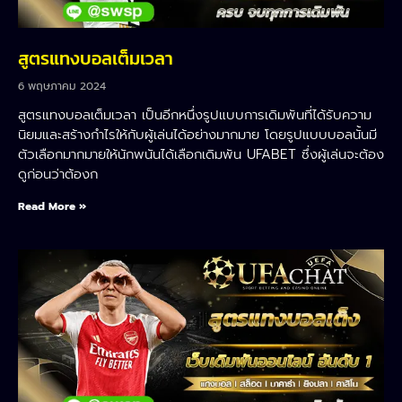
สูตรแทงบอลเต็มเวลา
6 พฤษภาคม 2024
สูตรแทงบอลเต็มเวลา เป็นอีกหนึ่งรูปแบบการเดิมพันที่ได้รับความ
นิยมและสร้างกำไรให้กับผู้เล่นได้อย่างมากมาย โดยรูปแบบบอลนั้นมี
ตัวเลือกมากมายให้นักพนันได้เลือกเดิมพัน UFABET ซึ่งผู้เล่นจะต้อง
ดูก่อนว่าต้องก
Read More »