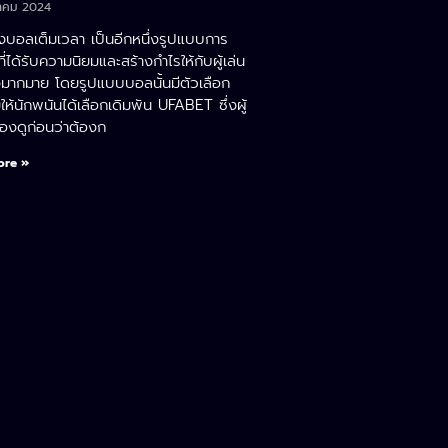
าคม 2024
งบอลเต็มเวลา เป็นอีกหนึ่งรูปแบบการ
ที่ได้รับความนิยมและสร้างกำไรให้กับผู้เล่น
างมากมาย โดยรูปแบบบอลนั้นมีตัวเลือก
ห้นักพนันได้เลือกเดิมพัน UFABET ซึ่งผู้
้องดูก่อนว่าต้องก
ore »