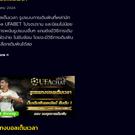
าคม 2024
ต็มเวลา รูปแบบการเดิมพันที่เหล่านัก
ล UFABET โปรดปราน และนิยมไม่น้อย
ารพนันรูปแบบอื่นๆ แถมยังมีวิธีการเดิม
ข้าใจง่าย ไม่ซับซ้อน โดยจะมีวิธีการเดิมพัน
่นเลือกเดิมพันได้สอ
ore »
แทงบอลเต็มเวลา