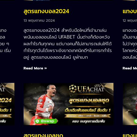
สูตรแทงบอล2024
แทงบ
13 พฤษภาคม 2024
12 พฤษ
แทง
สูตรแทงบอล2024 สำหรับมือใหม่ที่เข้ามาเล่น
แทงบอ
บอล
พนันบอลออนไลน์ UFABET นั้นต่างก็ต้องหวัง
เป็นงา
่อย ๆ
ผลกำไรกันทุกคน แต่บางคนก็ไม่สามารถเล่นให้ได้
ไม่ว่าค
 เริ่ม
กำไรทุกวันได้เพราะยังขาดเทคนิคดีๆในการทกำไร
โลกแห่
อยู่ สูตรแทงบอลออนไลน์ ยูฟ่าเบท
ออนไลน์
Read More »
Read M
สูตรแทงบอลชุด
แทงบ