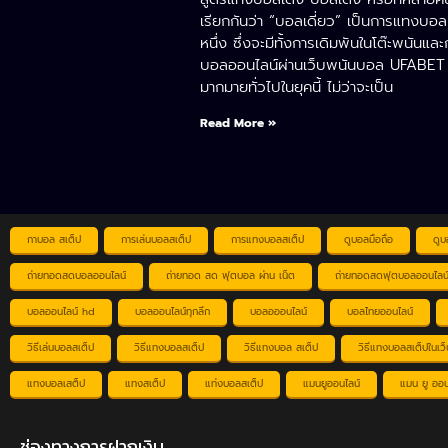
เรียกกันว่า “บอลเดี่ยว” เป็นการแทงบอ
หนึ่ง ซึ่งจะมีทั้งการเดิมพันในโต๊ะพนันแ
บอลออนไลน์ผ่านเว็บพนันบอล UFABET ที
มากมายทั่วไปในยุคนี้ ไม่ว่าจะเป็น
Read More »
กาบอล สเต็ป
การเล่นบอลสเต็ป
การแทงบอลสเต็ป
ดูบอลมือถือ
ดูบ
ถ่ายทอดสดบอลออนไลน์
ถ่ายทอด สด ฟุตบอล ผ่าน เน็ต
ถ่ายทอดสดฟุตบอลออนไลน
บอลออนไลน์ hd
บอลออนไลน์ทุกลีก
บอลอออนไลน์
บอลไทยออนไลน์
วิธีเล่นบอลสเต็ป
วิธีแทงบอลสเต็ป
วิธีแทงบอล สเต็ป
วิธีแทงบอลสเต็ปในเว็
แทงบอลเสต็ป
แทงสเต็ป
แท่งบอลสเต็ป
แมนยูออนไลน์
แมน ยู ออน
ช่องทางการฝากเงิน