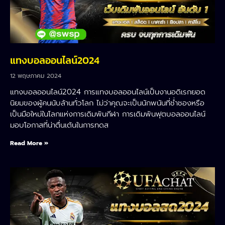
แทงบอลออนไลน์2024
12 พฤษภาคม 2024
แทงบอลออนไลน์2024 การแทงบอลออนไลน์เป็นงานอดิเรกยอด
นิยมของผู้คนนับล้านทั่วโลก ไม่ว่าคุณจะเป็นนักพนันที่ช่ำชองหรือ
เป็นมือใหม่ในโลกแห่งการเดิมพันกีฬา การเดิมพันฟุตบอลออนไลน์
มอบโอกาสที่น่าตื่นเต้นในการทดส
Read More »