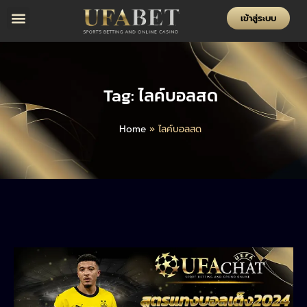
เข้าสู่ระบบ
Tag: ไลค์บอลสด
Home
»
ไลค์บอลสด