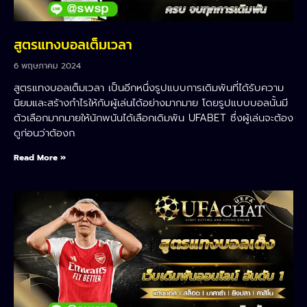
สูตรแทงบอลเต็มเวลา
6 พฤษภาคม 2024
สูตรแทงบอลเต็มเวลา เป็นอีกหนึ่งรูปแบบการเดิมพันที่ได้รับความ
นิยมและสร้างกำไรให้กับผู้เล่นได้อย่างมากมาย โดยรูปแบบบอลนั้นมี
ตัวเลือกมากมายให้นักพนันได้เลือกเดิมพัน UFABET ซึ่งผู้เล่นจะต้อง
ดูก่อนว่าต้องก
Read More »