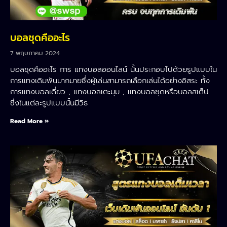
บอลชุดคืออะไร
7 พฤษภาคม 2024
บอลชุดคืออะไร การ แทงบอลออนไลน์ นั้นประกอบไปด้วยรูปแบบใน
การแทงเดิมพันมากมายซึ่งผู้เล่นสามารถเลือกเล่นได้อย่างอิสระ ทั้ง
การแทงบอลเดี่ยว , แทงบอลเตะมุม , แทงบอลชุดหรือบอลสเต็ป
ซึ่งในแต่ละรูปแบบนั้นมีวิธ
Read More »