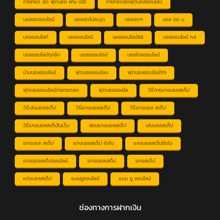
ถ่ายทอด สด ฟุตบอล ผ่าน เน็ต
ถ่ายทอดสดฟุตบอลออนไลน์
บอลสดออนไลน์
บอลสดไม่สะดุด
บอลสดๆ
บอล ออ น
บอลออนไลท์
บอลออนไลน์
บอลออนไลน์88
บอลออนไลน์ hd
บอลออนไลน์ทุกลีก
บอลอออนไลน์
บอลไทยออนไลน์
บ้านบอลออนไลน์
ฟุตบอลออนไลน
ฟุตบอลออนไลน์99
ฟุตบอลออนไลน์ถ่ายทอดสด
ฟุตบอลออลไล
วิธีการแทงบอลสเต็ป
วิธีเล่นบอลสเต็ป
วิธีแทงบอลสเต็ป
วิธีแทงบอล สเต็ป
วิธีแทงบอลสเต็ปในเว็บ
สอนแทงบอลสเต็ป
เล่นบอลสเต็ป
แทงบอล สเต็ป
แทงบอลสเต็ป ยังไง
แทงบอลสเต็ปยังไง
แทงบอลสเต็ปออนไลน์
แทงบอลเสต็ป
แทงสเต็ป
แท่งบอลสเต็ป
แมนยูออนไลน์
แมน ยู ออนไลน์
ช่องทางการฝากเงิน