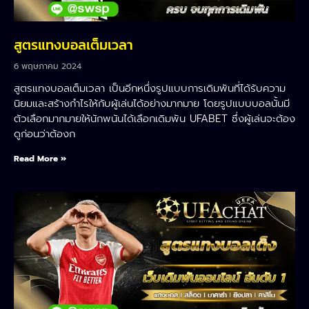
สูตรแทงบอลเต็มเวลา
6 พฤษภาคม 2024
สูตรแทงบอลเต็มเวลา เป็นอีกหนึ่งรูปแบบการเดิมพันที่ได้รับความ
นิยมและสร้างกำไรให้กับผู้เล่นได้อย่างมากมาย โดยรูปแบบบอลนั้นมี
ตัวเลือกมากมายให้นักพนันได้เลือกเดิมพัน UFABET ซึ่งผู้เล่นจะต้อง
ดูก่อนว่าต้องก
Read More »