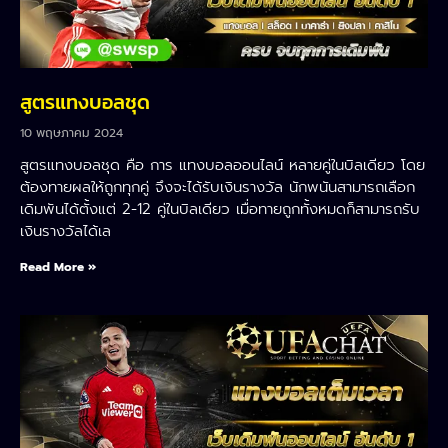
สูตรแทงบอลชุด
10 พฤษภาคม 2024
สูตรแทงบอลชุด คือ การ แทงบอลออนไลน์ หลายคู่ในบิลเดียว โดย
ต้องทายผลให้ถูกทุกคู่ จึงจะได้รับเงินรางวัล นักพนันสามารถเลือก
เดิมพันได้ตั้งแต่ 2-12 คู่ในบิลเดียว เมื่อทายถูกทั้งหมดก็สามารถรับ
เงินรางวัลได้เล
Read More »