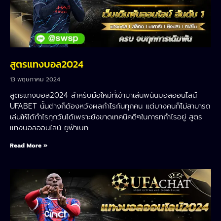
สูตรแทงบอล2024
13 พฤษภาคม 2024
สูตรแทงบอล2024 สำหรับมือใหม่ที่เข้ามาเล่นพนันบอลออนไลน์
UFABET นั้นต่างก็ต้องหวังผลกำไรกันทุกคน แต่บางคนก็ไม่สามารถ
เล่นให้ได้กำไรทุกวันได้เพราะยังขาดเทคนิคดีๆในการทกำไรอยู่ สูตร
แทงบอลออนไลน์ ยูฟ่าเบท
Read More »