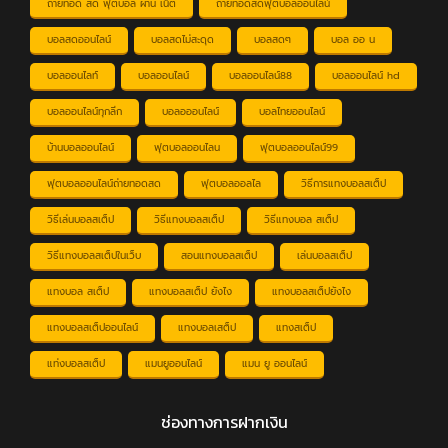
ถ่ายทอด สด ฟุตบอล ผ่าน เน็ต
ถ่ายทอดสดฟุตบอลออนไลน์
บอลสดออนไลน์
บอลสดไม่สะดุด
บอลสดๆ
บอล ออ น
บอลออนไลท์
บอลออนไลน์
บอลออนไลน์88
บอลออนไลน์ hd
บอลออนไลน์ทุกลีก
บอลอออนไลน์
บอลไทยออนไลน์
บ้านบอลออนไลน์
ฟุตบอลออนไลน
ฟุตบอลออนไลน์99
ฟุตบอลออนไลน์ถ่ายทอดสด
ฟุตบอลออลไล
วิธีการแทงบอลสเต็ป
วิธีเล่นบอลสเต็ป
วิธีแทงบอลสเต็ป
วิธีแทงบอล สเต็ป
วิธีแทงบอลสเต็ปในเว็บ
สอนแทงบอลสเต็ป
เล่นบอลสเต็ป
แทงบอล สเต็ป
แทงบอลสเต็ป ยังไง
แทงบอลสเต็ปยังไง
แทงบอลสเต็ปออนไลน์
แทงบอลเสต็ป
แทงสเต็ป
แท่งบอลสเต็ป
แมนยูออนไลน์
แมน ยู ออนไลน์
ช่องทางการฝากเงิน