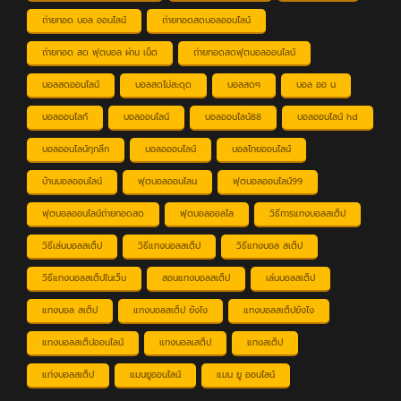
ถ่ายทอด บอล ออนไลน์
ถ่ายทอดสดบอลออนไลน์
ถ่ายทอด สด ฟุตบอล ผ่าน เน็ต
ถ่ายทอดสดฟุตบอลออนไลน์
บอลสดออนไลน์
บอลสดไม่สะดุด
บอลสดๆ
บอล ออ น
บอลออนไลท์
บอลออนไลน์
บอลออนไลน์88
บอลออนไลน์ hd
บอลออนไลน์ทุกลีก
บอลอออนไลน์
บอลไทยออนไลน์
บ้านบอลออนไลน์
ฟุตบอลออนไลน
ฟุตบอลออนไลน์99
ฟุตบอลออนไลน์ถ่ายทอดสด
ฟุตบอลออลไล
วิธีการแทงบอลสเต็ป
วิธีเล่นบอลสเต็ป
วิธีแทงบอลสเต็ป
วิธีแทงบอล สเต็ป
วิธีแทงบอลสเต็ปในเว็บ
สอนแทงบอลสเต็ป
เล่นบอลสเต็ป
แทงบอล สเต็ป
แทงบอลสเต็ป ยังไง
แทงบอลสเต็ปยังไง
แทงบอลสเต็ปออนไลน์
แทงบอลเสต็ป
แทงสเต็ป
แท่งบอลสเต็ป
แมนยูออนไลน์
แมน ยู ออนไลน์