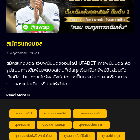
สมัครแทงบอล
2 พฤศจิกายน 2023
สมัครแทงบอล เว็บพนันบอลออนไลน์ UFABET การพนันบอล คือ
รูปแบบการเดิมพันฟุตบอลโดยที่ใช้สกุลเงินหรือทรัพย์สินส่วนตัว
เพื่อทีจะนำไปทายให้ได้ผลลัพธ์ โดยจะเป็นการทำนายผลหรือสกอร์
รวมของแต่ละทีม หรือจะให้เข้าใจอ
Read More »
กาบอล สเต็ป
การเล่นบอลสเต็ป
การแทงบอลสเต็ป
ดูบอลมือถือ
ดูบอลสดไม่มีสะดุด
ดูบอลออนไลน์ทุกลีก
ดูบอลออนไลน์ฟรี 24 ชั่วโมง
ดูบอลออนไลน์มือถือ
ดูบอลไม่สะดุด