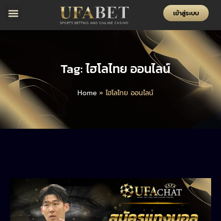
เข้าสู่ระบบ
Tag: ไฮโลไทย ออนไลน์
Home
»
ไฮโลไทย ออนไลน์