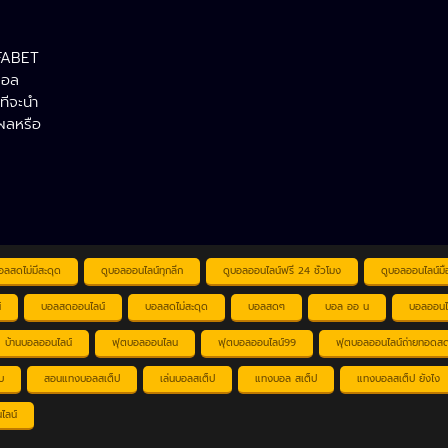
UFABET
บอล
อทีจะนำ
ผลหรือ
อลสดไม่มีสะดุด
ดูบอลออนไลน์ทุกลีก
ดูบอลออนไลน์ฟรี 24 ชั่วโมง
ดูบอลออนไลน์มื
์
บอลสดออนไลน์
บอลสดไม่สะดุด
บอลสดๆ
บอล ออ น
บอลออนไ
บ้านบอลออนไลน์
ฟุตบอลออนไลน
ฟุตบอลออนไลน์99
ฟุตบอลออนไลน์ถ่ายทอดส
บ
สอนแทงบอลสเต็ป
เล่นบอลสเต็ป
แทงบอล สเต็ป
แทงบอลสเต็ป ยังไง
ไลน์