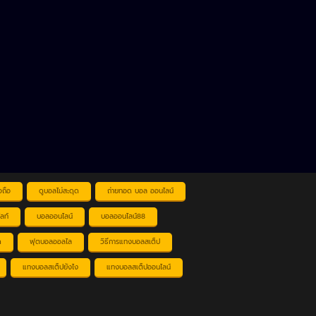
อถือ
ดูบอลไม่สะดุด
ถ่ายทอด บอล ออนไลน์
ลท์
บอลออนไลน์
บอลออนไลน์88
ด
ฟุตบอลออลไล
วิธีการแทงบอลสเต็ป
แทงบอลสเต็ปยังไง
แทงบอลสเต็ปออนไลน์