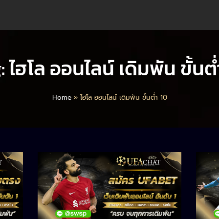
: ไฮโล ออนไลน์ เดิมพัน ขั้นต่ํ
Home
»
ไฮโล ออนไลน์ เดิมพัน ขั้นต่ํา 10