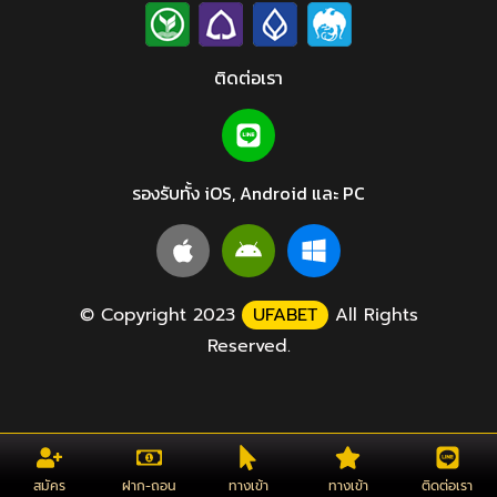
ติดต่อเรา
รองรับทั้ง iOS, Android และ PC
© Copyright 2023
UFABET
All Rights
Reserved.
สมัคร
ฝาก-ถอน
ทางเข้า
ทางเข้า
ติดต่อเรา