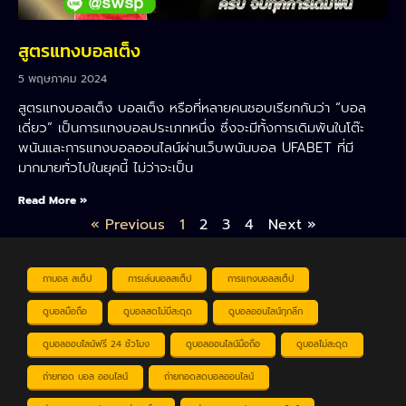
สูตรแทงบอลเต็ง
5 พฤษภาคม 2024
สูตรแทงบอลเต็ง บอลเต็ง หรือที่หลายคนชอบเรียกกันว่า “บอล
เดี่ยว” เป็นการแทงบอลประเภทหนึ่ง ซึ่งจะมีทั้งการเดิมพันในโต๊ะ
พนันและการแทงบอลออนไลน์ผ่านเว็บพนันบอล UFABET ที่มี
มากมายทั่วไปในยุคนี้ ไม่ว่าจะเป็น
Read More »
« Previous
1
2
3
4
Next »
กาบอล สเต็ป
การเล่นบอลสเต็ป
การแทงบอลสเต็ป
ดูบอลมือถือ
ดูบอลสดไม่มีสะดุด
ดูบอลออนไลน์ทุกลีก
ดูบอลออนไลน์ฟรี 24 ชั่วโมง
ดูบอลออนไลน์มือถือ
ดูบอลไม่สะดุด
ถ่ายทอด บอล ออนไลน์
ถ่ายทอดสดบอลออนไลน์