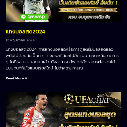
แทงบอลสด2024
12 พฤษภาคม 2024
แทงบอลสด2024 การแทงบอลสดหรือการดูสตรีมบอลสดแล้ว
พนันไปด้วยนั้นเป็นการแทงบอลที่มันส์ไปอีกแบบ นอกเหนือจากการ
ดูนัดที่ชอบแบบสดๆ แล้ว ยังสามารถอัพเดตอัตราการต่อรองได้
แบบทันทีทันใจแบบเรียลไทม์ ไม่ว่าสถานการณ
Read More »