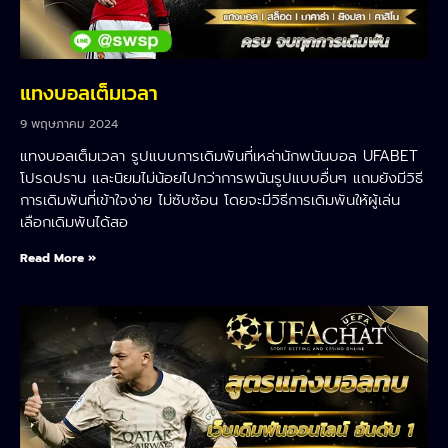
แทงบอลเต็มเวลา
9 พฤษภาคม 2024
แทงบอลเต็มเวลา รูปแบบการเดิมพันที่เหล่านักพนันบอล UFABET
โปรดปราน และนิยมไม่น้อยไปกว่าการพนันรูปแบบอื่นๆ แถมยังมีวิธี
การเดิมพันที่เข้าใจง่าย ไม่ซับซ้อน โดยจะมีวิธีการเดิมพันให้ผู้เล่น
เลือกเดิมพันได้สอ
Read More »