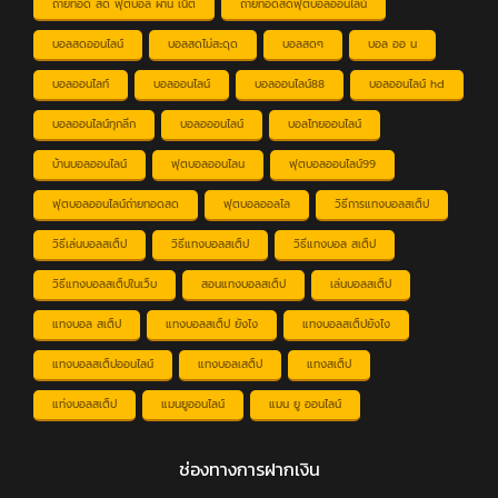
ถ่ายทอด สด ฟุตบอล ผ่าน เน็ต
ถ่ายทอดสดฟุตบอลออนไลน์
บอลสดออนไลน์
บอลสดไม่สะดุด
บอลสดๆ
บอล ออ น
บอลออนไลท์
บอลออนไลน์
บอลออนไลน์88
บอลออนไลน์ hd
บอลออนไลน์ทุกลีก
บอลอออนไลน์
บอลไทยออนไลน์
บ้านบอลออนไลน์
ฟุตบอลออนไลน
ฟุตบอลออนไลน์99
ฟุตบอลออนไลน์ถ่ายทอดสด
ฟุตบอลออลไล
วิธีการแทงบอลสเต็ป
วิธีเล่นบอลสเต็ป
วิธีแทงบอลสเต็ป
วิธีแทงบอล สเต็ป
วิธีแทงบอลสเต็ปในเว็บ
สอนแทงบอลสเต็ป
เล่นบอลสเต็ป
แทงบอล สเต็ป
แทงบอลสเต็ป ยังไง
แทงบอลสเต็ปยังไง
แทงบอลสเต็ปออนไลน์
แทงบอลเสต็ป
แทงสเต็ป
แท่งบอลสเต็ป
แมนยูออนไลน์
แมน ยู ออนไลน์
ช่องทางการฝากเงิน