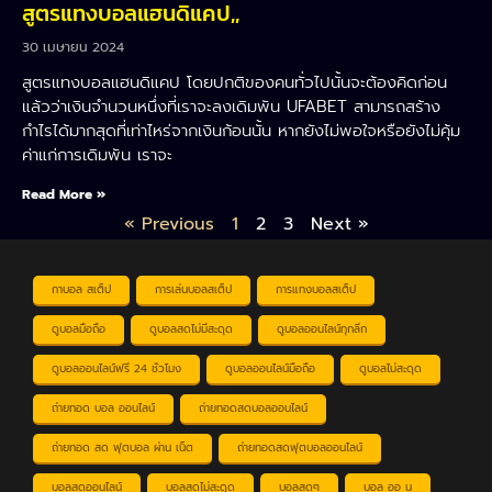
สูตรแทงบอลแฮนดิแคป,,
30 เมษายน 2024
สูตรแทงบอลแฮนดิแคป โดยปกติของคนทั่วไปนั้นจะต้องคิดก่อน
แล้วว่าเงินจำนวนหนึ่งที่เราจะลงเดิมพัน UFABET สามารถสร้าง
กำไรได้มากสุดที่เท่าไหร่จากเงินก้อนนั้น หากยังไม่พอใจหรือยังไม่คุ้ม
ค่าแก่การเดิมพัน เราจะ
Read More »
« Previous
1
2
3
Next »
กาบอล สเต็ป
การเล่นบอลสเต็ป
การแทงบอลสเต็ป
ดูบอลมือถือ
ดูบอลสดไม่มีสะดุด
ดูบอลออนไลน์ทุกลีก
ดูบอลออนไลน์ฟรี 24 ชั่วโมง
ดูบอลออนไลน์มือถือ
ดูบอลไม่สะดุด
ถ่ายทอด บอล ออนไลน์
ถ่ายทอดสดบอลออนไลน์
ถ่ายทอด สด ฟุตบอล ผ่าน เน็ต
ถ่ายทอดสดฟุตบอลออนไลน์
บอลสดออนไลน์
บอลสดไม่สะดุด
บอลสดๆ
บอล ออ น