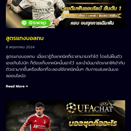
สูตรแทงบอลทบ
8 พฤษภาคม 2024
สูตรแทงบอลทบ เมื่อเรารู้ถึงเทคนิคที่เราสามารถทำได้ โดยไม่ฝืนตัว
เองเกินไปนัก ก็ต้องเก็บเทคนิคนั้นเอาไว้ และนำมันมาขัดเกลาให้เข้ากับ
ตัวเรามากขึ้นหรือเลือกที่จะลองใช้เทคนิคนั้นๆ กับการเล่นพนันบอ
ลออนไลน์จ
Read More »