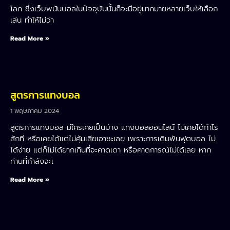
โลก ซึ่งเว็บพนันบอลในปัจจุบันนั้นก็จะมีอยู่มากมายหลายเว็บให้เลือก
เล่น ทำให้ไม่ว่า
Read More »
สูตรการแทงบอล
1 พฤษภาคม 2024
สูตรการแทงบอล มีใครเคยเป็นบ้าง แทงบอลออนไลน์ ไม่เคยได้กำไร
สักที หรือเคยได้แต่ไม่คุ้มเสียเอาซะเลย เพราะการเดิมพันฟุตบอล ไม่
ได้ง่าย แต่ก็ไม่ได้ยากเกินที่จะคาดเดา หรือคาดการณ์ไม่ได้เลย หาก
ท่านที่กำลังจะเ
Read More »