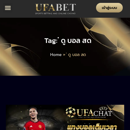
เข้าสู่ระบบ
Tag: ่ ดู บอล สด
Home
»
่ ดู บอล สด