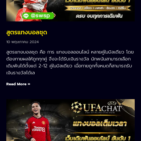
สูตรแทงบอลชุด
10 พฤษภาคม 2024
สูตรแทงบอลชุด คือ การ แทงบอลออนไลน์ หลายคู่ในบิลเดียว โดย
ต้องทายผลให้ถูกทุกคู่ จึงจะได้รับเงินรางวัล นักพนันสามารถเลือก
เดิมพันได้ตั้งแต่ 2-12 คู่ในบิลเดียว เมื่อทายถูกทั้งหมดก็สามารถรับ
เงินรางวัลได้เล
Read More »