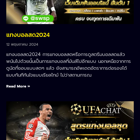
แทงบอลสด2024
12 พฤษภาคม 2024
แทงบอลสด2024 การแทงบอลสดหรือการดูสตรีมบอลสดแล้ว
พนันไปด้วยนั้นเป็นการแทงบอลที่มันส์ไปอีกแบบ นอกเหนือจากการ
ดูนัดที่ชอบแบบสดๆ แล้ว ยังสามารถอัพเดตอัตราการต่อรองได้
แบบทันทีทันใจแบบเรียลไทม์ ไม่ว่าสถานการณ
Read More »