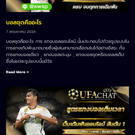
บอลชุดคืออะไร
7 พฤษภาคม 2024
บอลชุดคืออะไร การ แทงบอลออนไลน์ นั้นประกอบไปด้วยรูปแบบใน
การแทงเดิมพันมากมายซึ่งผู้เล่นสามารถเลือกเล่นได้อย่างอิสระ ทั้ง
การแทงบอลเดี่ยว , แทงบอลเตะมุม , แทงบอลชุดหรือบอลสเต็ป
ซึ่งในแต่ละรูปแบบนั้นมีวิธ
Read More »