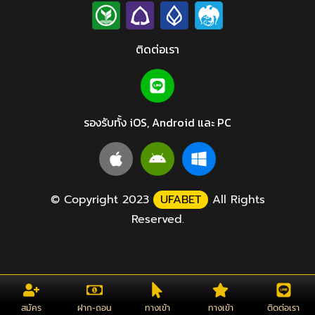
ติดต่อเรา
รองรับทั้ง iOS, Android และ PC
© Copyright 2023
UFABET
All Rights
Reserved.
สมัคร
ฝาก-ถอน
ทางเข้า
ทางเข้า
ติดต่อเรา