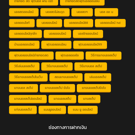
ถ่ายทอด สด ฟุตบอล ผ่าน เน็ต
ถ่ายทอดสดฟุตบอลออนไลน์
บอลสดออนไลน์
บอลสดไม่สะดุด
บอลสดๆ
บอล ออ น
บอลออนไลท์
บอลออนไลน์
บอลออนไลน์88
บอลออนไลน์ hd
บอลออนไลน์ทุกลีก
บอลอออนไลน์
บอลไทยออนไลน์
บ้านบอลออนไลน์
ฟุตบอลออนไลน
ฟุตบอลออนไลน์99
ฟุตบอลออนไลน์ถ่ายทอดสด
ฟุตบอลออลไล
วิธีการแทงบอลสเต็ป
วิธีเล่นบอลสเต็ป
วิธีแทงบอลสเต็ป
วิธีแทงบอล สเต็ป
วิธีแทงบอลสเต็ปในเว็บ
สอนแทงบอลสเต็ป
เล่นบอลสเต็ป
แทงบอล สเต็ป
แทงบอลสเต็ป ยังไง
แทงบอลสเต็ปยังไง
แทงบอลสเต็ปออนไลน์
แทงบอลเสต็ป
แทงสเต็ป
แท่งบอลสเต็ป
แมนยูออนไลน์
แมน ยู ออนไลน์
ช่องทางการฝากเงิน