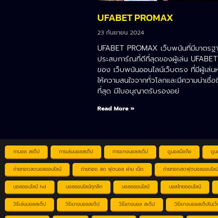
UFABET PROMAX
23 กันยายน 2024
UFABET PROMAX เว็บพนันที่มีมาตรฐาน
ประสบการ์ณที่ดีที่สุดของผู้เล่น UFABET 
ของ เว็บพนันออนไลน์เว็บตรง ที่มีผู้เล่
ให้ความสนใจจากทั่วโลกและมีความน่าเชื่อ
ที่สุด มีใบอนุญาตรับรองอย่
Read More »
กาบอล สเต็ป
การเล่นบอลสเต็ป
การแทงบอลสเต็ป
ดูบอลมือถือ
ดูบ
ถ่ายทอดสดบอลออนไลน์
ถ่ายทอด สด ฟุตบอล ผ่าน เน็ต
ถ่ายทอดสดฟุตบอลออนไลน
บอลออนไลน์ hd
บอลออนไลน์ทุกลีก
บอลอออนไลน์
บอลไทยออนไลน์
วิธีเล่นบอลสเต็ป
วิธีแทงบอลสเต็ป
วิธีแทงบอล สเต็ป
วิธีแทงบอลสเต็ปในเว็