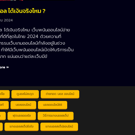
ล ได้เงินจริงไหม ?
ยน 2024
 ได้เงินจริงไหม เว็บพนันออนไลน์จ่าย
งที่ดีที่สุดในไทย 2024 ด้วยความที่
กรรมเว็บเกมออนไลน์กำลังอยู่ในช่วง
ู ทำให้มีเว็บพนันออนไลน์เปิดให้บริการเป็น
ก แน่นอนว่าแต่ละเว็บมีข้
ore »
อถือ
ดูบอลไม่สะดุด
ถ่ายทอด บอล ออนไลน์
ลท์
บอลออนไลน์
บอลออนไลน์88
ด
ฟุตบอลออลไล
วิธีการแทงบอลสเต็ป
แทงบอลสเต็ปยังไง
แทงบอลสเต็ปออนไลน์