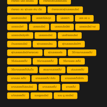
ถ่ายทอด บอล ออนไลน์
ถ่ายทอดสดบอลออนไลน์
ถ่ายทอด สด ฟุตบอล ผ่าน เน็ต
ถ่ายทอดสดฟุตบอลออนไลน์
บอลสดออนไลน์
บอลสดไม่สะดุด
บอลสดๆ
บอล ออ น
บอลออนไลท์
บอลออนไลน์
บอลออนไลน์88
บอลออนไลน์ hd
บอลออนไลน์ทุกลีก
บอลอออนไลน์
บอลไทยออนไลน์
บ้านบอลออนไลน์
ฟุตบอลออนไลน
ฟุตบอลออนไลน์99
ฟุตบอลออนไลน์ถ่ายทอดสด
ฟุตบอลออลไล
วิธีการแทงบอลสเต็ป
วิธีเล่นบอลสเต็ป
วิธีแทงบอลสเต็ป
วิธีแทงบอล สเต็ป
วิธีแทงบอลสเต็ปในเว็บ
สอนแทงบอลสเต็ป
เล่นบอลสเต็ป
แทงบอล สเต็ป
แทงบอลสเต็ป ยังไง
แทงบอลสเต็ปยังไง
แทงบอลสเต็ปออนไลน์
แทงบอลเสต็ป
แทงสเต็ป
แท่งบอลสเต็ป
แมนยูออนไลน์
แมน ยู ออนไลน์