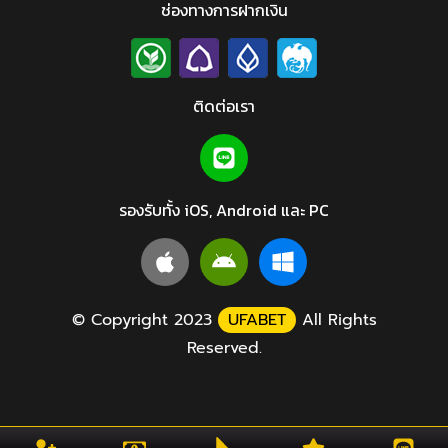
ช่องทางการฝากเงิน
ติดต่อเรา
รองรับทั้ง iOS, Android และ PC
© Copyright 2023
UFABET
All Rights
Reserved.