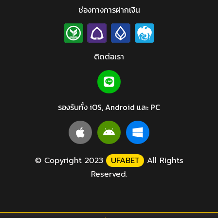
ช่องทางการฝากเงิน
ติดต่อเรา
รองรับทั้ง iOS, Android และ PC
© Copyright 2023
UFABET
All Rights
Reserved.