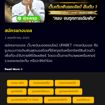
สมัครแทงบอล
2 พฤศจิกายน 2023
สมัครแทงบอล เว็บพนันบอลออนไลน์ UFABET การพนันบอล คือ
รูปแบบการเดิมพันฟุตบอลโดยที่ใช้สกุลเงินหรือทรัพย์สินส่วนตัว
เพื่อทีจะนำไปทายให้ได้ผลลัพธ์ โดยจะเป็นการทำนายผลหรือสกอร์
รวมของแต่ละทีม หรือจะให้เข้าใจอ
Read More »
กาบอล สเต็ป
การเล่นบอลสเต็ป
การแทงบอลสเต็ป
ดูบอลมือถือ
ดูบอลสดไม่มีสะดุด
ดูบอลออนไลน์ทุกลีก
ดูบอลออนไลน์ฟรี 24 ชั่วโมง
ดูบอลออนไลน์มือถือ
ดูบอลไม่สะดุด