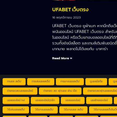
UFABET เว็บตรง
16 พฤศจิกายน 2023
UFABET เว็บตรง ยูฟ่าเบท หากนึกถึงเว็
พนันออนไลน์ UFABET เว็บตรง สำหรับเ
โนออนไลน์ หรือเว็บแทงบอลออนไลน์ที่ดีที
รวมทั้งยังมีสล็อต และเกมส์เดิมพันชนิดอื
มากมาย พลาดไม่ได้เลยกับ บาคาร่า
Read More »
กาบอล สเต็ป
การเล่นบอลสเต็ป
การแทงบอลสเต็ป
ดูบอลมือถือ
ดูบ
ถ่ายทอดสดบอลออนไลน์
ถ่ายทอด สด ฟุตบอล ผ่าน เน็ต
ถ่ายทอดสดฟุตบอลออนไลน
บอลออนไลน์ hd
บอลออนไลน์ทุกลีก
บอลอออนไลน์
บอลไทยออนไลน์
วิธีเล่นบอลสเต็ป
วิธีแทงบอลสเต็ป
วิธีแทงบอล สเต็ป
วิธีแทงบอลสเต็ปในเว็