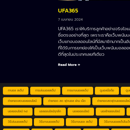
UFA365
7 เมษายน 2024
UFA365 เราให้บริการลูกค้าอย่างจริงใจแ
ซื่อตรงอย่างที่สุด เพราะเราคือเว็บพนัน
เว็บแทงบอลออนไลน์ที่มีสมาชิกมากเป็นอั
ที่ได้รับการยกย่องให้เป็นเว็บพนันบอลออน
ดีที่สุดในประเทศเลยทีเดียว
Read More »
กาบอล สเต็ป
การเล่นบอลสเต็ป
การแทงบอลสเต็ป
ดูบอลมือถือ
ดูบ
ถ่ายทอดสดบอลออนไลน์
ถ่ายทอด สด ฟุตบอล ผ่าน เน็ต
ถ่ายทอดสดฟุตบอลออนไลน
บอลออนไลน์ hd
บอลออนไลน์ทุกลีก
บอลอออนไลน์
บอลไทยออนไลน์
วิธีเล่นบอลสเต็ป
วิธีแทงบอลสเต็ป
วิธีแทงบอล สเต็ป
วิธีแทงบอลสเต็ปในเว็