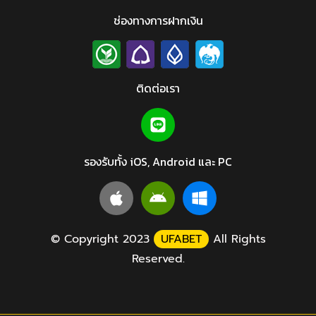
ช่องทางการฝากเงิน
ติดต่อเรา
รองรับทั้ง iOS, Android และ PC
© Copyright 2023
UFABET
All Rights
Reserved.