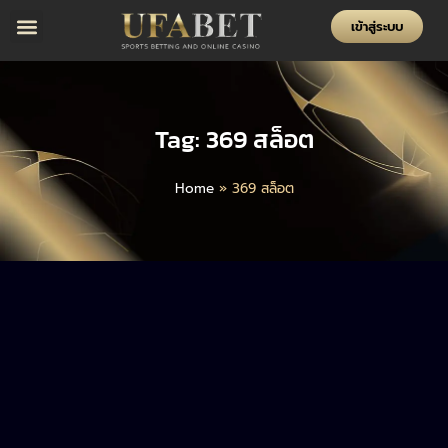
เข้าสู่ระบบ
Tag: 369 สล็อต
Home
»
369 สล็อต