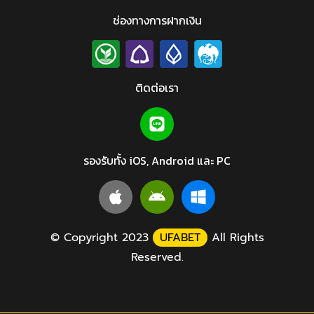
ช่องทางการฝากเงิน
ติดต่อเรา
รองรับทั้ง iOS, Android และ PC
© Copyright 2023
UFABET
All Rights
Reserved.