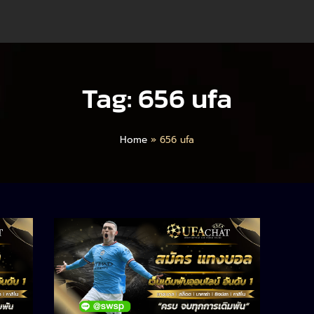
Tag: 656 ufa
Home
»
656 ufa