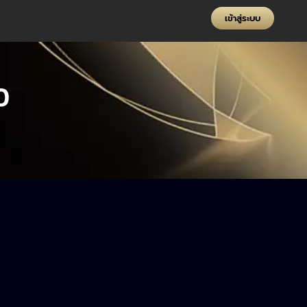
เข้าสู่ระบบ
0