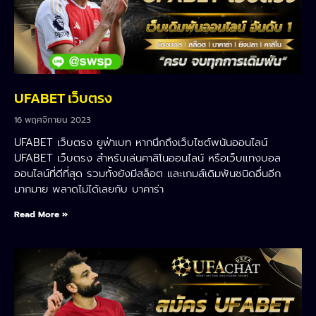
UFABET เว็บตรง
16 พฤศจิกายน 2023
UFABET เว็บตรง ยูฟ่าเบท หากนึกถึงเว็บไซต์พนันออนไลน์
UFABET เว็บตรง สำหรับเล่นคาสิโนออนไลน์ หรือเว็บแทงบอล
ออนไลน์ที่ดีที่สุด รวมทั้งยังมีสล็อต และเกมส์เดิมพันชนิดอื่นอีก
มากมาย พลาดไม่ได้เลยกับ บาคาร่า
Read More »