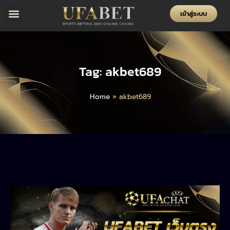
เข้าสู่ระบบ
Tag: akbet689
Home
»
akbet689