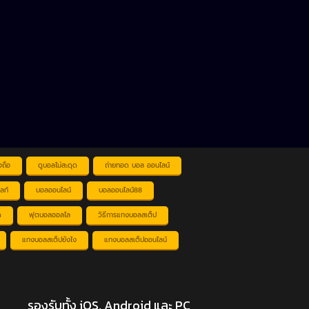
อถือ
ดูบอลไม่สะดุด
ถ่ายทอด บอล ออนไลน์
ลท์
บอลออนไลน์
บอลออนไลน์88
ด
ฟุตบอลออลไล
วิธีการแทงบอลสเต็ป
แทงบอลสเต็ปยังไง
แทงบอลสเต็ปออนไลน์
รองรับทั้ง iOS, Android และ PC