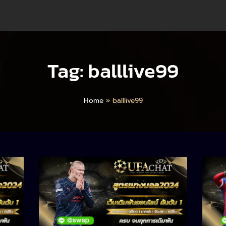
Tag: balllive99
Home
»
balllive99