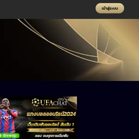
เข้าสู่ระบบ