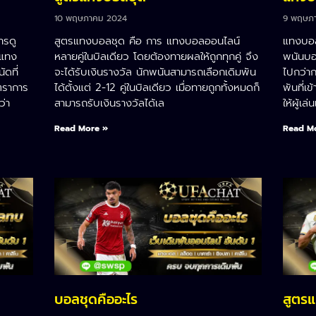
10 พฤษภาคม 2024
9 พฤษภ
รดู
สูตรแทงบอลชุด คือ การ แทงบอลออนไลน์
แทงบอลเ
รแทง
หลายคู่ในบิลเดียว โดยต้องทายผลให้ถูกทุกคู่ จึง
พนันบอ
ดที่
จะได้รับเงินรางวัล นักพนันสามารถเลือกเดิมพัน
ไปกว่าก
ตราการ
ได้ตั้งแต่ 2-12 คู่ในบิลเดียว เมื่อทายถูกทั้งหมดก็
พันที่เ
ว่า
สามารถรับเงินรางวัลได้เล
ให้ผู้เล
Read More »
Read M
บอลชุดคืออะไร
สูตร