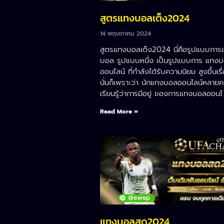
สูตรแทงบอลเต็ง2024
14 พฤษภาคม 2024
สูตรแทงบอลเต็ง2024 นี่คือรูปแบบการ
บอล รูปแบบหนึ่ง เป็นรูปแบบการ แทง
ออนไลน์ ที่กำลังได้รับความนิยม สูงขึ้นเรื
นั่นก็เพราะว่า นักแทงบอลออนไลน์หลายคน
เรียนรู้ว่าการมีอยู่ ของการแทงบอลออนไ
Read More »
แทงบอลสด2024