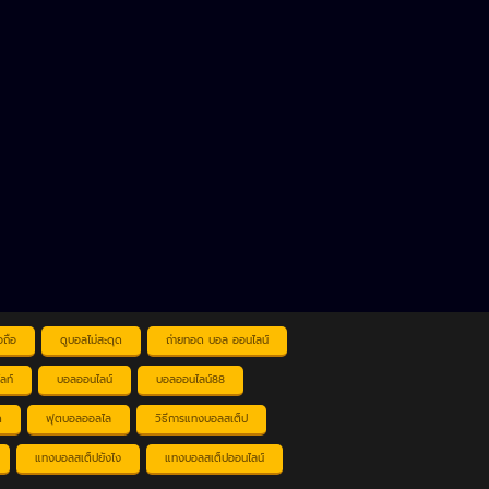
อถือ
ดูบอลไม่สะดุด
ถ่ายทอด บอล ออนไลน์
ลท์
บอลออนไลน์
บอลออนไลน์88
ด
ฟุตบอลออลไล
วิธีการแทงบอลสเต็ป
แทงบอลสเต็ปยังไง
แทงบอลสเต็ปออนไลน์